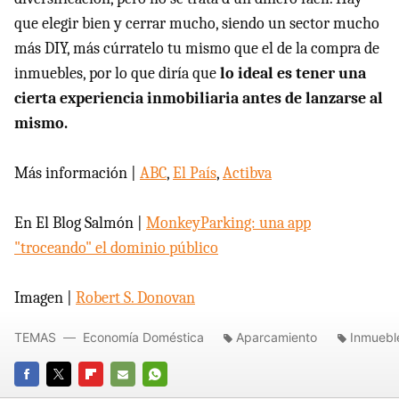
que elegir bien y cerrar mucho, siendo un sector mucho
más DIY, más cúrratelo tu mismo que el de la compra de
inmuebles, por lo que diría que
lo ideal es tener una
cierta experiencia inmobiliaria antes de lanzarse al
mismo.
Más información |
ABC
,
El País
,
Actibva
En El Blog Salmón |
MonkeyParking: una app
"troceando" el dominio público
Imagen |
Robert S. Donovan
TEMAS
Economía Doméstica
Aparcamiento
Inmuebl
FACEBOOK
TWITTER
FLIPBOARD
E-
WHATSAPP