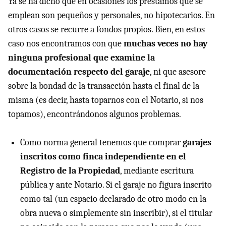
Ya se ha dicho que en ocasiones los préstamos que se
emplean son pequeños y personales, no hipotecarios. En
otros casos se recurre a fondos propios. Bien, en estos
caso nos encontramos con que
muchas veces no hay
ninguna profesional que examine la
documentación respecto del garaje
, ni que asesore
sobre la bondad de la transacción hasta el final de la
misma (es decir, hasta toparnos con el Notario, si nos
topamos), encontrándonos algunos problemas.
Como norma general tenemos que comprar
garajes
inscritos como finca independiente en el
Registro de la Propiedad
, mediante escritura
pública y ante Notario. Si el garaje no figura inscrito
como tal (un espacio declarado de otro modo en la
obra nueva o simplemente sin inscribir), si el titular