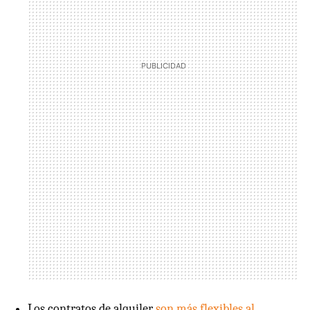
Los contratos de alquiler
son más flexibles al