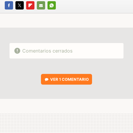
FACEBOOK
TWITTER
FLIPBOARD
E-
WHATSAPP
MAIL
Comentarios cerrados
VER
1 COMENTARIO