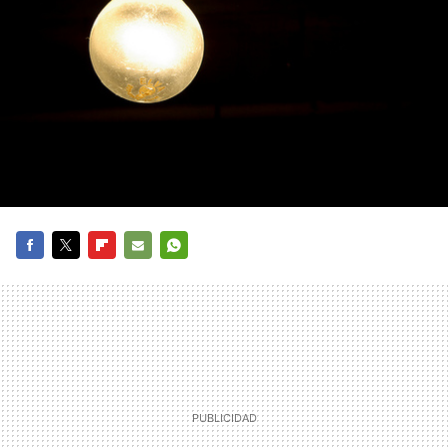
FACEBOOK
TWITTER
FLIPBOARD
E-
WHATSAPP
MAIL