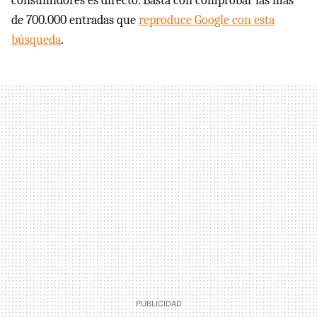
consumidores es directo. Basta con comprobar las más
de 700.000 entradas que
reproduce Google con esta
búsqueda
.