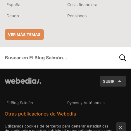
España
Crisis financiera
Deuda
Pensiones
VER MÁS TEMAS
BUSC
SUBIR
El Blog Salmón
Pymes y Autónomos
Otras publicaciones de Webedia
Utilizamos cookies de terceros para generar estadísticas
de audiencia y mostrar publicidad personalizada analizando