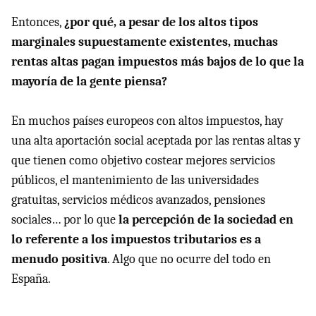
Entonces,
¿por qué, a pesar de los altos tipos
marginales supuestamente existentes, muchas
rentas altas pagan impuestos más bajos de lo que la
mayoría de la gente piensa?
En muchos países europeos con altos impuestos, hay
una alta aportación social aceptada por las rentas altas y
que tienen como objetivo costear mejores servicios
públicos, el mantenimiento de las universidades
gratuitas, servicios médicos avanzados, pensiones
sociales… por lo que
la percepción de la sociedad en
lo referente a los impuestos tributarios es a
menudo positiva
. Algo que no ocurre del todo en
España.