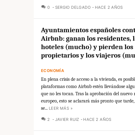
COMENTARIOS
0
SERGIO DELGADO
HACE 2 AÑOS
Ayuntamientos españoles con
Airbnb: ganan los residentes, 
hoteles (mucho) y pierden los
propietarios y los viajeros (m
ECONOMÍA
En plena crisis de acceso a la vivienda, es posib
plataformas como Airbnb estén llevándose algu
que no les tocan. Tras la aprobación del nuevo
europeo, esto se aclarará más pronto que tarde,
se...
LEER MÁS »
COMENTARIOS
2
JAVIER RUIZ
HACE 2 AÑOS