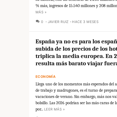
% más, ingresos de 15.540 millones y 208 millone
MÁS »
COMENTARIOS
0
JAVIER RUIZ
HACE 3 MESES
España ya no es para los españ
subida de los precios de los ho
triplica la media europea. En 
resulta más barato viajar fuer
ECONOMÍA
Llega uno de los momentos más esperados del a
de trabajo y madrugones, es el turno de prepara
vacaciones de verano. Sin embargo, más nos val
bolsillo. Las 2026 podrían ser las más caras de l
por...
LEER MÁS »