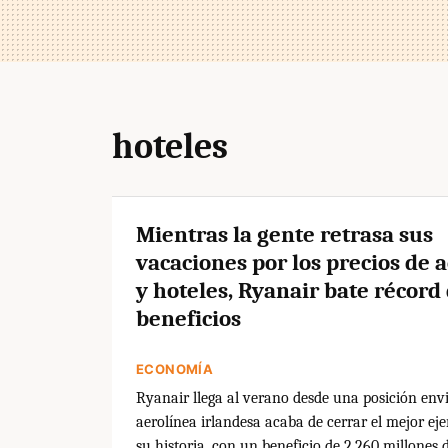
hoteles
Mientras la gente retrasa sus
vacaciones por los precios de 
y hoteles, Ryanair bate récord
beneficios
ECONOMÍA
Ryanair llega al verano desde una posición envi
aerolínea irlandesa acaba de cerrar el mejor ejer
su historia, con un beneficio de 2.260 millones 