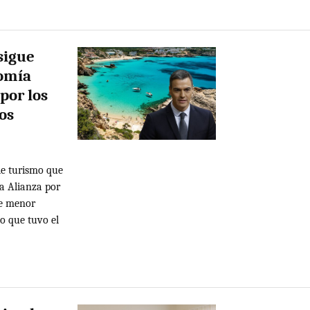
sigue
nomía
por los
os
de turismo que
a Alianza por
de menor
o que tuvo el