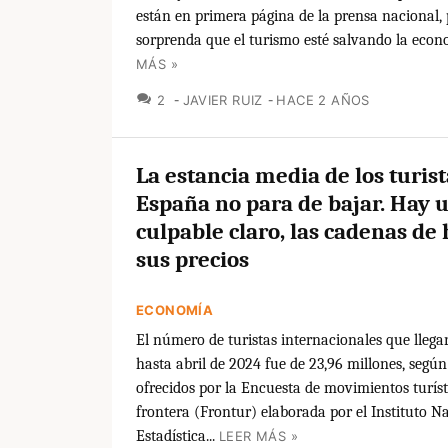
están en primera página de la prensa nacional,
sorprenda que el turismo esté salvando la econo
MÁS »
COMENTARIOS
2
JAVIER RUIZ
HACE 2 AÑOS
La estancia media de los turis
España no para de bajar. Hay 
culpable claro, las cadenas de 
sus precios
ECONOMÍA
El número de turistas internacionales que lleg
hasta abril de 2024 fue de 23,96 millones, según
ofrecidos por la Encuesta de movimientos turíst
frontera (Frontur) elaborada por el Instituto N
Estadística...
LEER MÁS »