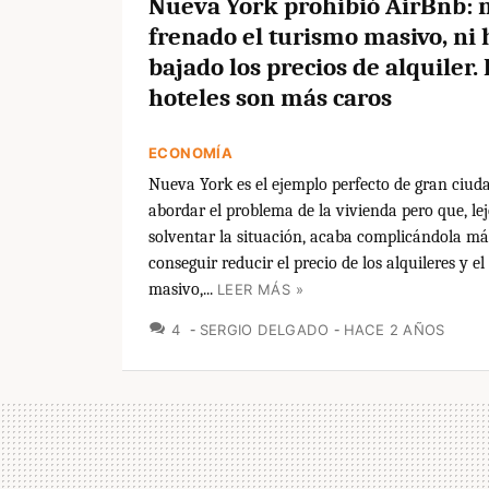
Nueva York prohibió AirBnb: n
frenado el turismo masivo, ni
bajado los precios de alquiler. E
hoteles son más caros
ECONOMÍA
Nueva York es el ejemplo perfecto de gran ciud
abordar el problema de la vivienda pero que, lej
solventar la situación, acaba complicándola más
conseguir reducir el precio de los alquileres y e
masivo,...
LEER MÁS »
COMENTARIOS
4
SERGIO DELGADO
HACE 2 AÑOS