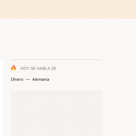
HOY SE HABLA DE
Dinero
Alemania