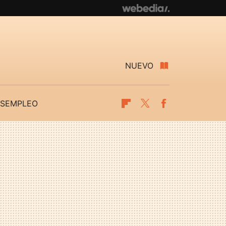
NUEVO
SEMPLEO
Flipboard
Twitter
Facebook