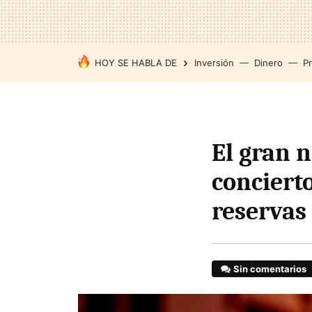
HOY SE HABLA DE
Inversión
Dinero
P
El gran n
concierto
reservas
Sin comentarios