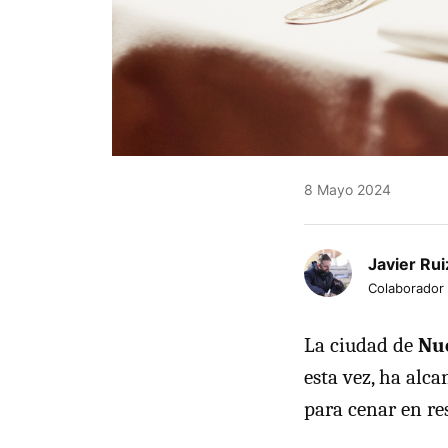
8 Mayo 2024
Javier Rui
Colaborador
La ciudad de
Nu
esta vez, ha alca
para cenar en re