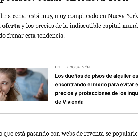
alir a cenar está muy, muy complicado en Nueva Yor
a oferta
y los precios de la indiscutible capital mund
o frenar esta tendencia.
EN EL BLOG SALMÓN
Los dueños de pisos de alquiler e
encontrando el modo para evitar e
precios y protecciones de los inqui
de Vivienda
lo que está pasando con webs de reventa se popularic