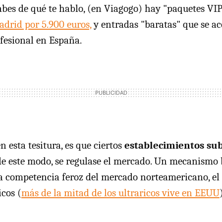
sabes de qué te hablo, (en Viagogo) hay "paquetes VI
adrid por 5.900 euros,
y entradas "baratas" que se ac
fesional en España.
en esta tesitura, es que ciertos
establecimientos sub
 de este modo, se regulase el mercado. Un mecanismo 
a competencia feroz del mercado norteamericano, el s
icos (
más de la mitad de los ultraricos vive en EEUU