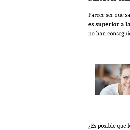
Parece ser que s
es superior a l
no han conseguid
¿Es posible que 