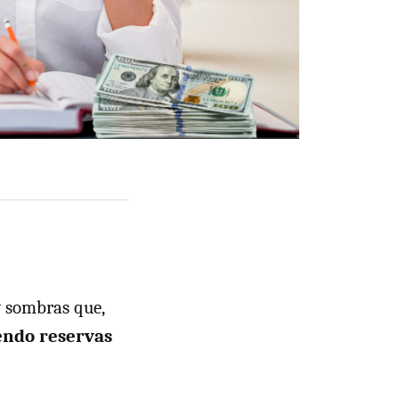
y sombras que,
endo reservas