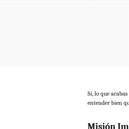
Sí, lo que acabas
entender bien q
Misión Im