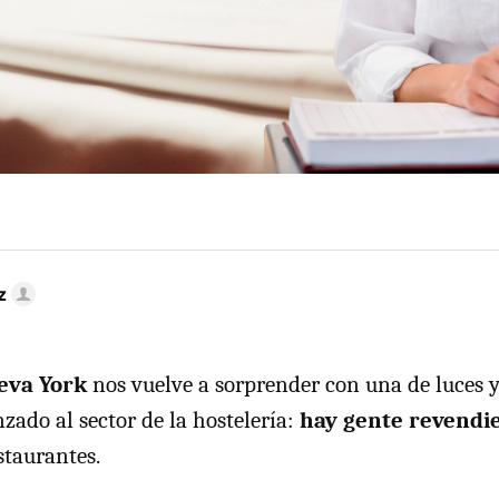
z
eva York
nos vuelve a sorprender con una de luces 
nzado al sector de la hostelería:
hay gente revendi
staurantes.