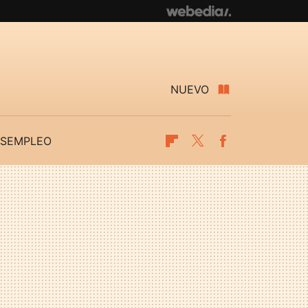
NUEVO
SEMPLEO
Flipboard
Twitter
Facebook