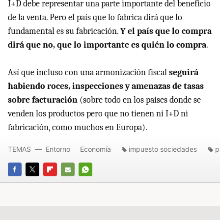
I+D debe representar una parte importante del beneficio
de la venta. Pero el país que lo fabrica dirá que lo
fundamental es su fabricación.
Y el país que lo compra
dirá que no, que lo importante es quién lo compra
.
Así que incluso con una armonización fiscal
seguirá
habiendo roces, inspecciones y amenazas de tasas
sobre facturación
(sobre todo en los paises donde se
venden los productos pero que no tienen ni I+D ni
fabricación, como muchos en Europa).
TEMAS
Entorno
Economía
impuesto sociedades
p
FACEBOOK
TWITTER
FLIPBOARD
E-
WHATSAPP
MAIL