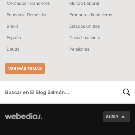
Mercados Financieros
Mundo Laboral
Economía Doméstica
Productos financieros
Brexit
Estados Unidos
España
Crisis financiera
Deuda
Pensiones
VER MÁS TEMAS
BUSC
SUBIR