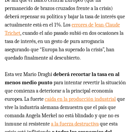
De ahí que el Banco Central Europeo (que ha
permanecido de brazos cruzados frente a la crisis)
deberá repensar su política y bajar la tasa de interés que
actualmente está en el 1%. Los
errores de Jean-Claude
Trichet
, cuando el año pasado subió en dos ocasiones la
tasa de interés, en un gesto de pura arrogancia
asegurando que “Europa ha superado la crisis”, han
quedado finalmente al descubierto.
Esta vez Mario Draghi
deberá recortar la tasa en al
menos medio punto
para intentar revertir la situación
que comienza a deteriorar a la principal economía
europea. La fuerte
caída en la producción industrial
que
vive la industria alemana demuestra que el país que
comanda Angela Merkel no está blindado y que no es
inmune ni resistente
a la fuerza destructiva
que esta