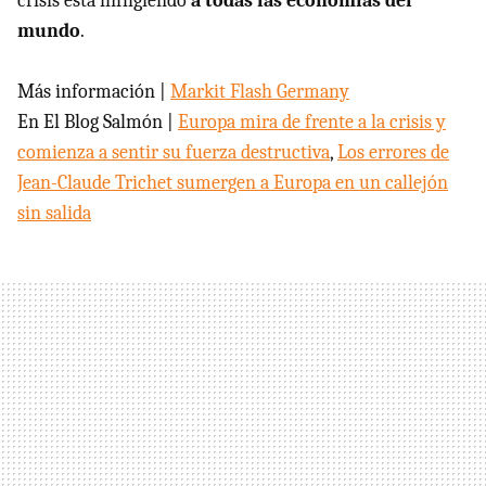
crisis está infligiendo
a todas las economías del
mundo
.
Más información |
Markit Flash Germany
En El Blog Salmón |
Europa mira de frente a la crisis y
comienza a sentir su fuerza destructiva
,
Los errores de
Jean-Claude Trichet sumergen a Europa en un callejón
sin salida