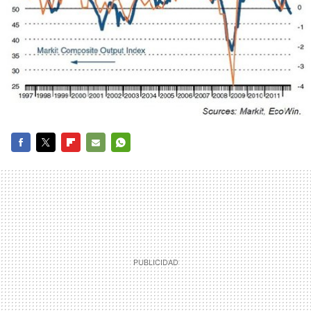
FACEBOOK
TWITTER
FLIPBOARD
E-
WHATSAPP
MAIL