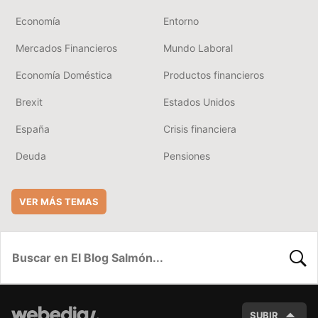
Economía
Entorno
Mercados Financieros
Mundo Laboral
Economía Doméstica
Productos financieros
Brexit
Estados Unidos
España
Crisis financiera
Deuda
Pensiones
VER MÁS TEMAS
BUSC
SUBIR