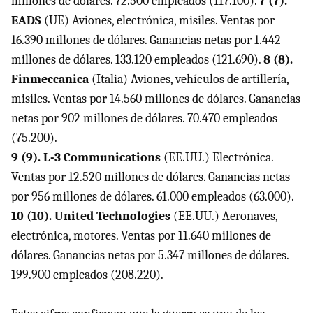
millones de dólares. 72.500 empleados (117.100).
7 (7).
EADS
(UE) Aviones, electrónica, misiles. Ventas por
16.390 millones de dólares. Ganancias netas por 1.442
millones de dólares. 133.120 empleados (121.690).
8 (8).
Finmeccanica
(Italia) Aviones, vehículos de artillería,
misiles. Ventas por 14.560 millones de dólares. Ganancias
netas por 902 millones de dólares. 70.470 empleados
(75.200).
9 (9). L-3 Communications
(EE.UU.) Electrónica.
Ventas por 12.520 millones de dólares. Ganancias netas
por 956 millones de dólares. 61.000 empleados (63.000).
10 (10). United Technologies
(EE.UU.) Aeronaves,
electrónica, motores. Ventas por 11.640 millones de
dólares. Ganancias netas por 5.347 millones de dólares.
199.900 empleados (208.220).