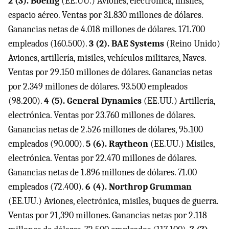
2 (3). Boeing
(EE.UU.) Aviones, electrónica, misiles,
espacio aéreo. Ventas por 31.830 millones de dólares.
Ganancias netas de 4.018 millones de dólares. 171.700
empleados (160.500).
3 (2). BAE Systems
(Reino Unido)
Aviones, artillería, misiles, vehículos militares, Naves.
Ventas por 29.150 millones de dólares. Ganancias netas
por 2.349 millones de dólares. 93.500 empleados
(98.200).
4 (5). General Dynamics
(EE.UU.) Artillería,
electrónica. Ventas por 23.760 millones de dólares.
Ganancias netas de 2.526 millones de dólares, 95.100
empleados (90.000).
5 (6). Raytheon
(EE.UU.) Misiles,
electrónica. Ventas por 22.470 millones de dólares.
Ganancias netas de 1.896 millones de dólares. 71.00
empleados (72.400).
6 (4). Northrop Grumman
(EE.UU.) Aviones, electrónica, misiles, buques de guerra.
Ventas por 21,390 millones. Ganancias netas por 2.118