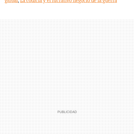
global
,
La codicia y el lucrativo negocio de la guerra