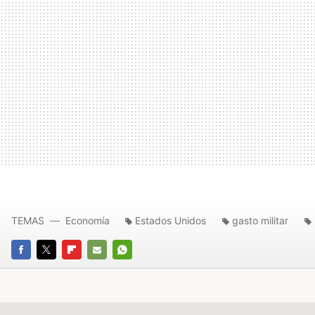
TEMAS
Economía
Estados Unidos
gasto militar
FACEBOOK
TWITTER
FLIPBOARD
E-
WHATSAPP
MAIL