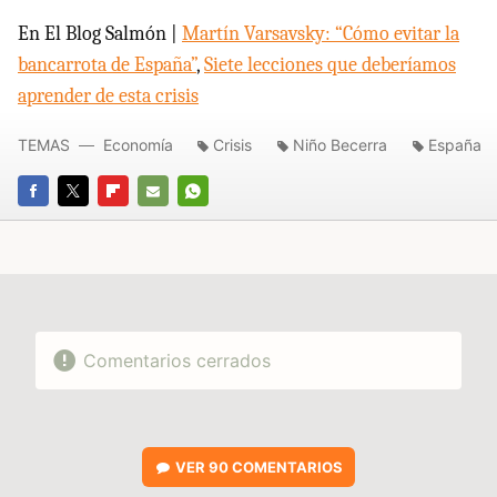
En El Blog Salmón |
Martín Varsavsky: “Cómo evitar la
bancarrota de España”
,
Siete lecciones que deberíamos
aprender de esta crisis
TEMAS
Economía
Crisis
Niño Becerra
España
FACEBOOK
TWITTER
FLIPBOARD
E-
WHATSAPP
MAIL
Comentarios cerrados
VER
90 COMENTARIOS