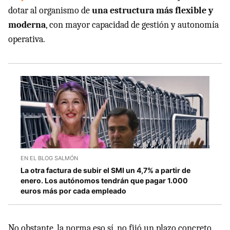
dotar al organismo de
una estructura más flexible y
moderna
, con mayor capacidad de gestión y autonomía
operativa.
EN EL BLOG SALMÓN
La otra factura de subir el SMI un 4,7% a partir de
enero. Los autónomos tendrán que pagar 1.000
euros más por cada empleado
No obstante, la norma eso sí, no fijó un plazo concreto