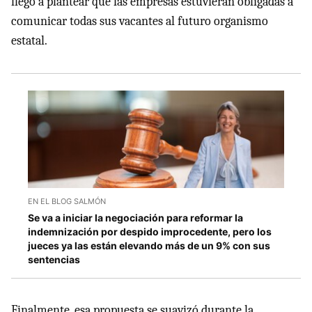
llegó a plantear que las empresas estuvieran obligadas a
comunicar todas sus vacantes al futuro organismo
estatal.
EN EL BLOG SALMÓN
Se va a iniciar la negociación para reformar la
indemnización por despido improcedente, pero los
jueces ya las están elevando más de un 9% con sus
sentencias
Finalmente, esa propuesta se suavizó durante la