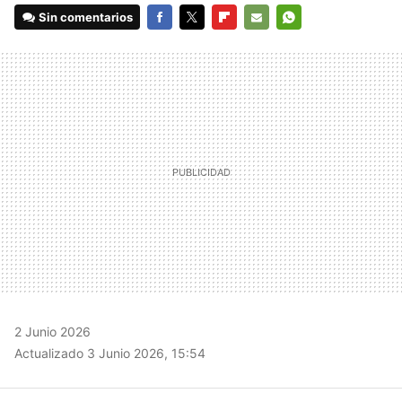
Sin comentarios
FACEBOOK
TWITTER
FLIPBOARD
E-
WHATSAPP
MAIL
2 Junio 2026
Actualizado 3 Junio 2026, 15:54