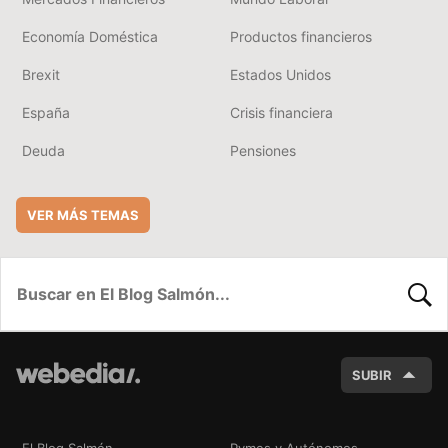
Economía Doméstica
Productos financieros
Brexit
Estados Unidos
España
Crisis financiera
Deuda
Pensiones
VER MÁS TEMAS
BUSC
SUBIR
El Blog Salmón
Pymes y Autónomos