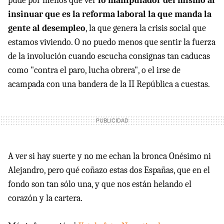
pude por menos que ver
lo manipulador del mismo al
insinuar que es la reforma laboral la que manda la
gente al desempleo
, la que genera la crisis social que
estamos viviendo. O no puedo menos que sentir la fuerza
de la involución cuando escucha consignas tan caducas
como "contra el paro, lucha obrera", o el irse de
acampada con una bandera de la II República a cuestas.
A ver si hay suerte y no me echan la bronca Onésimo ni
Alejandro, pero qué coñazo estas dos Españas, que en el
fondo son tan sólo una, y que nos están helando el
corazón y la cartera.