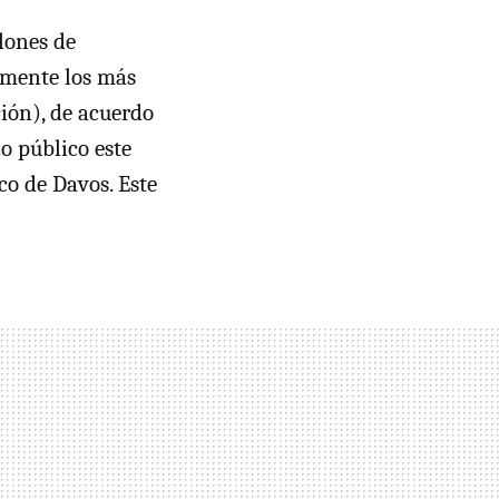
lones de
amente los más
ción), de acuerdo
o público este
co de Davos. Este