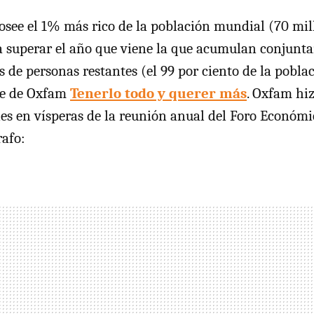
osee el 1% más rico de la población mundial (70 mil
a superar el año que viene la que acumulan conjunt
s de personas restantes (el 99 por ciento de la pobla
me de Oxfam
Tenerlo todo y querer más
. Oxfam hiz
es en vísperas de la reunión anual del Foro Económi
rafo: