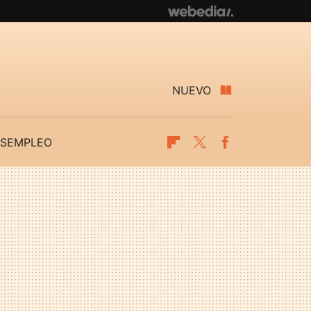
NUEVO
SEMPLEO
Flipboard
Twitter
Facebook