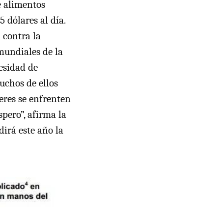
e alimentos
 dólares al día.
 contra la
mundiales de la
esidad de
uchos de ellos
eres se enfrenten
pero”, afirma la
dirá este año la