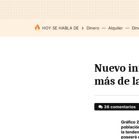
HOY SE HABLA DE
Dinero
Alquiler
Din
Nuevo in
más de l
36 comentarios