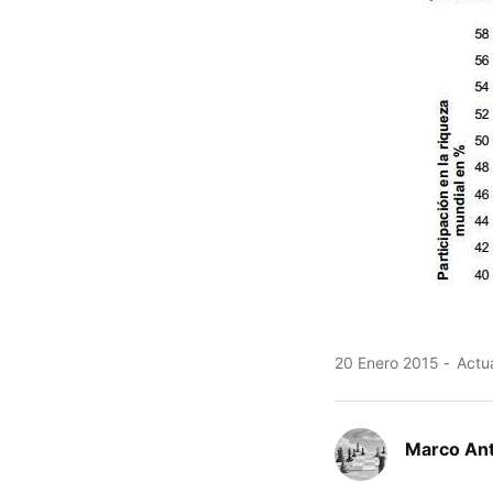
20 Enero 2015
Actua
Marco An