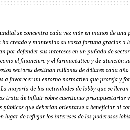
undial se concentra cada vez más en manos de una p
ca ha creado y mantenido su vasta fortuna gracias a l
an por defender sus intereses en un puñado de secto
como el financiero y el farmacéutico y de atención sa
stos sectores destinan millones de dólares cada año
as a favorecer un entorno normativo que proteja y f
. La mayoría de las actividades de lobby que se llevan
s trata de influir sobre cuestiones presupuestarias y f
s públicos que deberían orientarse a beneficiar al co
 lugar de reflejar los intereses de los poderosos lobis