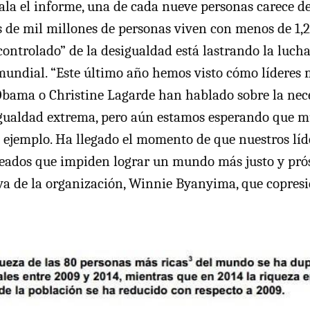
ñala el informe, una de cada nueve personas carece d
s de mil millones de personas viven con menos de 1,25
ontrolado” de la desigualdad está lastrando la lucha
mundial. “Este último año hemos visto cómo líderes 
Obama o Christine Lagarde han hablado sobre la nec
gualdad extrema, pero aún estamos esperando que m
 ejemplo. Ha llegado el momento de que nuestros líd
creados que impiden lograr un mundo más justo y prós
iva de la organización, Winnie Byanyima, que copresi