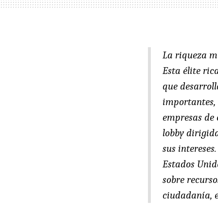
La riqueza m
Esta élite ri
que desarroll
importantes, 
empresas de e
lobby dirigid
sus intereses
Estados Unido
sobre recurso
ciudadanía, en