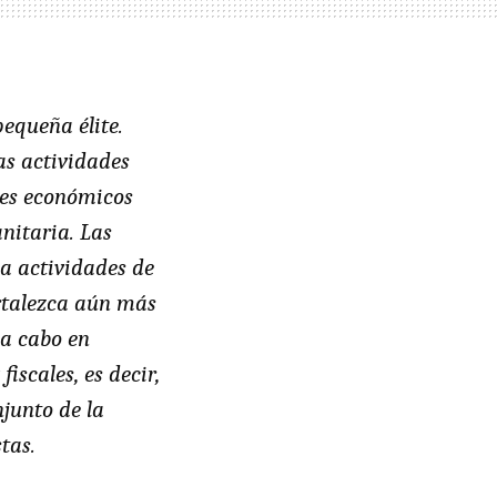
equeña élite.
as actividades
res económicos
nitaria. Las
 a actividades de
ortalezca aún más
 a cabo en
iscales, es decir,
njunto de la
tas.