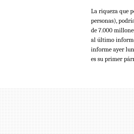
La riqueza que p
personas), podrí
de 7.000 millone
al último infor
informe ayer lun
es su primer pár