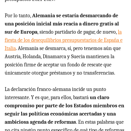
Por lo tanto,
Alemania se estaría desmarcando de
una posición inicial más reacia a dinero gratis al
sur de Europa
, siendo partidario de pagar, de nuevo,
la
fiesta de los desequilibrios presupuestarios de España e
Italia
. Alemania se desmarca, sí, pero tenemos aún que
Austria, Holanda, Dinamarca y Suecia mantienen la
posición firme de aceptar un fondo de rescate que
únicamente otorgue préstamos y no transferencias.
La declaración franco-alemana incide un punto
interesante. Y es que, para ellos, bastará
un claro
compromiso por parte de los Estados miembros en
seguir las políticas económicas acertadas y una
ambiciosa agenda de reformas
. En estas palabras que
no cita ningún punto específico de qué tipo de reformas