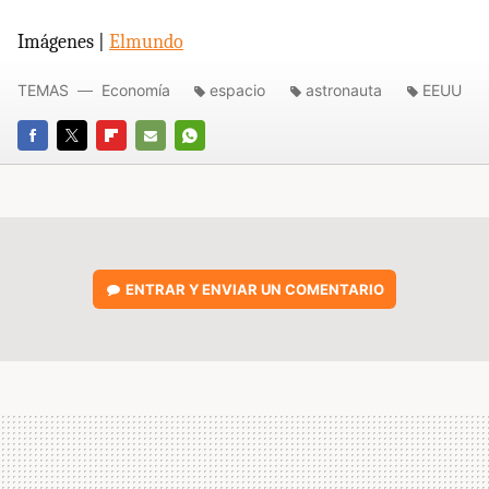
Imágenes |
Elmundo
TEMAS
Economía
espacio
astronauta
EEUU
FACEBOOK
TWITTER
FLIPBOARD
E-
WHATSAPP
MAIL
ENTRAR Y ENVIAR UN COMENTARIO