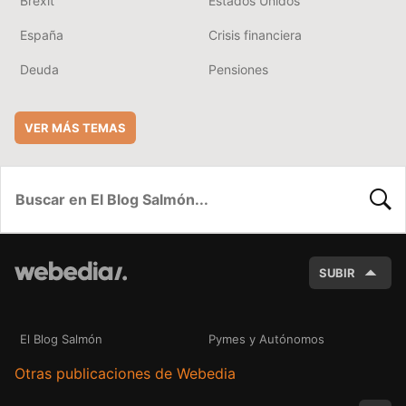
Brexit
Estados Unidos
España
Crisis financiera
Deuda
Pensiones
VER MÁS TEMAS
BUSC
SUBIR
El Blog Salmón
Pymes y Autónomos
Otras publicaciones de Webedia