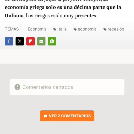
economía griega solo es una décima parte que la
Italiana
. Los riesgos están muy presentes.
TEMAS
Economía
Italia
economía
recesión
FACEBOOK
TWITTER
FLIPBOARD
E-
WHATSAPP
MAIL
Comentarios cerrados
VER
2 COMENTARIOS