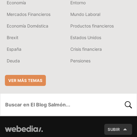
Economía
Entorno
Mercados Financieros
Mundo Laboral
Economía Doméstica
Productos financieros
Brexit
Estados Unidos
España
Crisis financiera
Deuda
Pensiones
VER MÁS TEMAS
BUSC
SUBIR