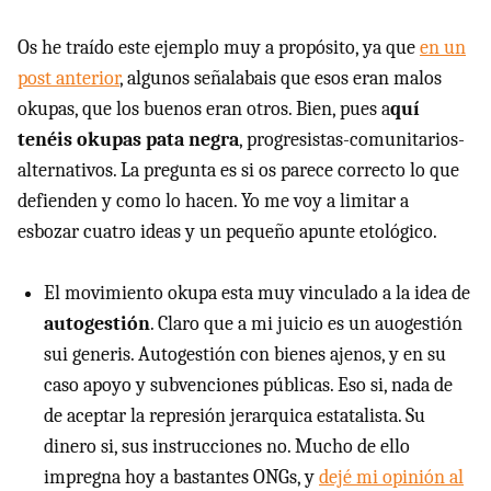
Os he traído este ejemplo muy a propósito, ya que
en un
post anterior
, algunos señalabais que esos eran malos
okupas, que los buenos eran otros. Bien, pues a
quí
tenéis okupas pata negra
, progresistas-comunitarios-
alternativos. La pregunta es si os parece correcto lo que
defienden y como lo hacen. Yo me voy a limitar a
esbozar cuatro ideas y un pequeño apunte etológico.
El movimiento okupa esta muy vinculado a la idea de
autogestión
. Claro que a mi juicio es un auogestión
sui generis. Autogestión con bienes ajenos, y en su
caso apoyo y subvenciones públicas. Eso si, nada de
de aceptar la represión jerarquica estatalista. Su
dinero si, sus instrucciones no. Mucho de ello
impregna hoy a bastantes ONGs, y
dejé mi opinión al