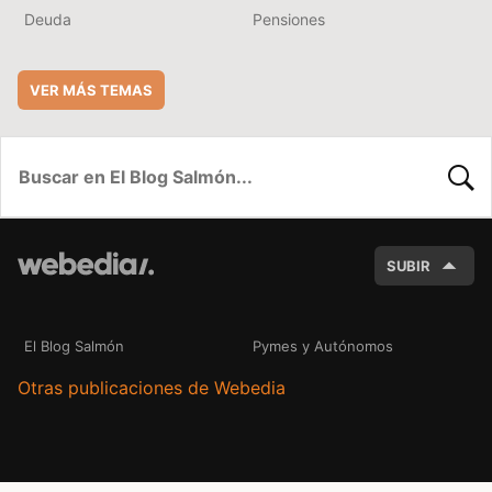
Deuda
Pensiones
VER MÁS TEMAS
BUSC
SUBIR
El Blog Salmón
Pymes y Autónomos
Otras publicaciones de Webedia