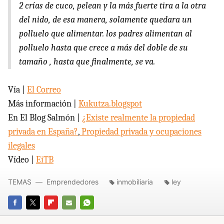
2 crías de cuco, pelean y la más fuerte tira a la otra
del nido, de esa manera, solamente quedara un
polluelo que alimentar. los padres alimentan al
polluelo hasta que crece a más del doble de su
tamaño , hasta que finalmente, se va.
Vía |
El Correo
Más información |
Kukutza.blogspot
En El Blog Salmón |
¿Existe realmente la propiedad
privada en España?
,
Propiedad privada y ocupaciones
ilegales
Vídeo |
EiTB
TEMAS
Emprendedores
inmobiliaria
ley
FACEBOOK
TWITTER
FLIPBOARD
E-
WHATSAPP