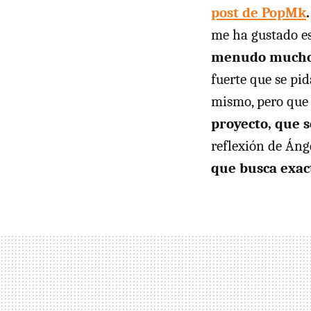
post de PopMk
me ha gustado e
menudo muchos
fuerte que se pi
mismo, pero que 
proyecto, que s
reflexión de Áng
que busca exa