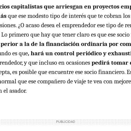
ocios capitalistas que arriesgan en proyectos em
más
que ese modesto tipo de interés que te cobran los
siones. ¿O acaso desea el emprendedor ese tipo de re
 Lo primero que hay que tener claro es que ese socio
perior a la de la financiación ordinaria por com
gundo es que
, hará un control periódico y exhausti
rendedor, y que incluso en ocasiones
pedirá tomar 
pta, es posible que encuentre ese socio financiero. E
normal que ese compañero de viaje te vea con mejores
 el asador.