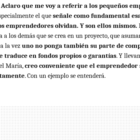
. Aclaro que
me voy a referir a los pequeños e
specialmente el que
señale como fundamental esa
 emprendedores olvidan. Y son ellos mismos.
da a los demás que se crea en un proyecto, que asuman
a la vez
uno no ponga también su parte de comp
e traduce en fondos propios o garantías
. Y lleva
el María,
creo conveniente que el emprendedor s
ctamente
. Con un ejemplo se entenderá.