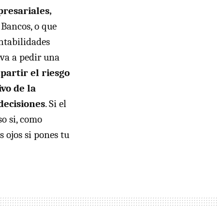
presariales,
 Bancos, o que
ntabilidades
 va a pedir una
partir el riesgo
vo de la
decisiones
. Si el
so si, como
 ojos si pones tu