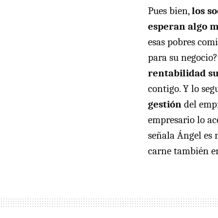
Pues bien,
los s
esperan algo 
esas pobres comi
para su negocio?
rentabilidad su
contigo. Y lo se
gestión
del emp
empresario lo ace
señala Ángel es 
carne también en