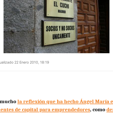
ualizado 22 Enero 2010, 18:19
o mucho
la reflexión que ha hecho Ángel María e
fuentes de capital para emprendedores
, como
de