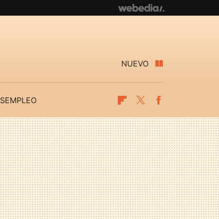
NUEVO
SEMPLEO
Flipboard
Twitter
Facebook