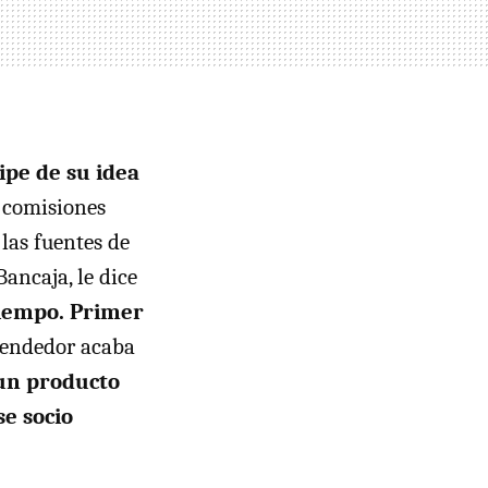
cipe de su idea
y comisiones
 las fuentes de
ancaja, le dice
tiempo. Primer
prendedor acaba
un producto
se socio