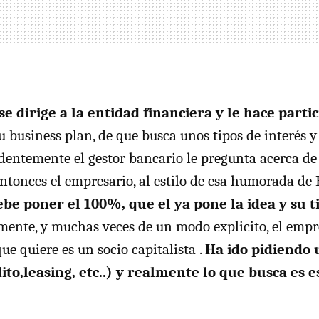
se dirige a la entidad financiera y le hace parti
su business plan, de que busca unos tipos de interés 
identemente el gestor bancario le pregunta acerca de
ntonces el empresario, al estilo de esa humorada de B
ebe poner el 100%, que el ya pone la idea y su 
amente, y muchas veces de un modo explicito, el em
ue quiere es un socio capitalista .
Ha ido pidiendo 
to,leasing, etc..) y realmente lo que busca es e