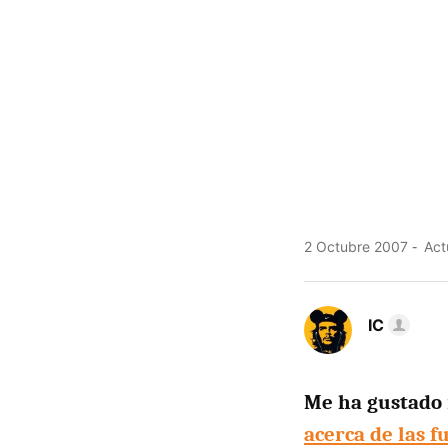
2 Octubre 2007
Act
IC
Me ha gustad
acerca de las 