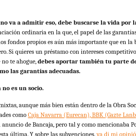
 no va a admitir eso, debe buscarse la vida por l
nciación ordinaria en la que, el papel de las garantías
los fondos propios es aún más importante que en la
ero. Si quieres un préstamo con intereses competitivo
 no te ahogue,
debes aportar también tu parte de
omo las garantías adecuadas.
no es un socio.
mixtas, aunque más bien están dentro de la Obra Soc
dades como
Caja Navarra (Eurecan),
BBK (Gazte Lanb
el anuncio de Bancaja, pero tal y como mencionaba 
sta última. Y sobre las subvenciones,
ya di mi opinió