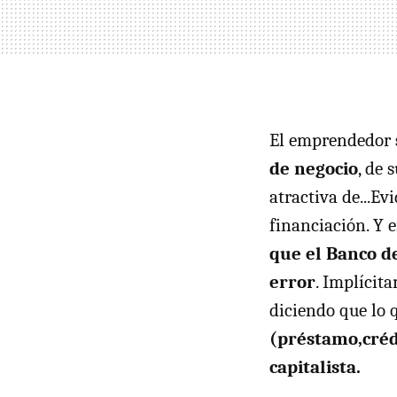
El emprendedor
de negocio
, de 
atractiva de...Ev
financiación. Y e
que el Banco d
error
. Implícit
diciendo que lo q
(préstamo,crédi
capitalista.