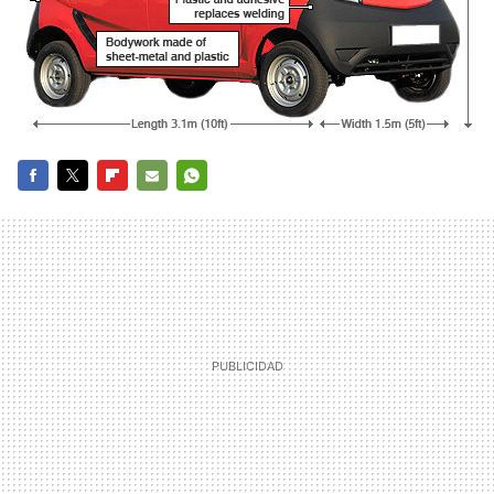
FACEBOOK
TWITTER
FLIPBOARD
E-
WHATSAPP
MAIL