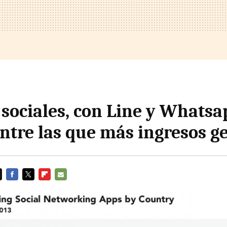
 sociales, con Line y Whatsa
entre las que más ingresos 
FACEBOOK
TWITTER
FLIPBOARD
E-
MAIL