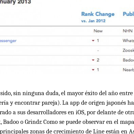
sido, sin ninguna duda, el mayor éxito del año entre
ería y encontrar pareja). La app de origen japonés ha
rado a sus desarrolladores en iOS, por delante de ot
, Badoo o Grindr. Como se puede observar en el map
 principales zonas de crecimiento de Line están en A