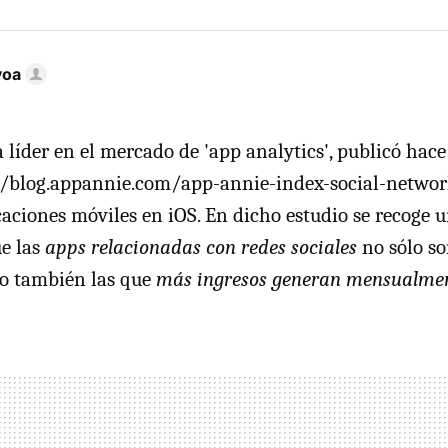
voa
 líder en el mercado de 'app analytics', publicó hac
//blog.appannie.com/app-annie-index-social-networ
aciones móviles en iOS. En dicho estudio se recoge 
ue las
apps relacionadas con redes sociales
no sólo so
no también las que
más ingresos generan mensualmen