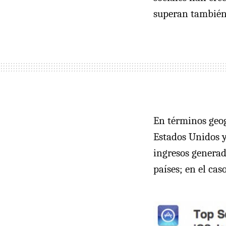
superan también 
En términos geog
Estados Unidos y
ingresos generad
países; en el cas