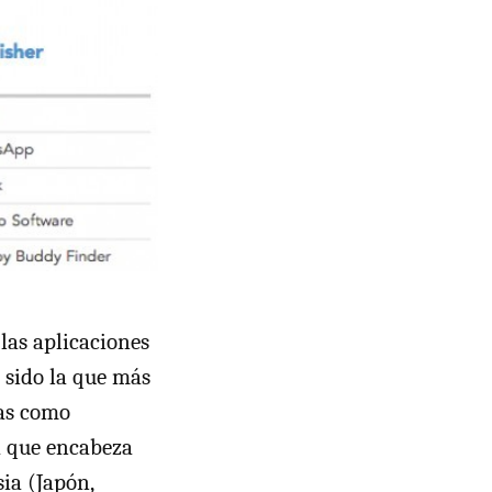
 las aplicaciones
 sido la que más
ras como
a que encabeza
sia (Japón,