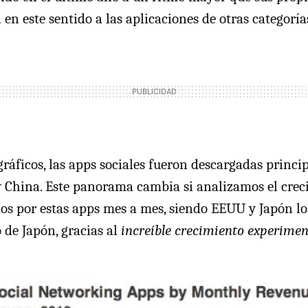
en este sentido a las aplicaciones de otras categoría
ráficos, las apps sociales fueron descargadas princ
 China. Este panorama cambia si analizamos el crec
os por estas apps mes a mes, siendo EEUU y Japón lo
o de Japón, gracias al
increíble crecimiento experimen