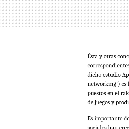
Ésta y otras con
correspondientes
dicho estudio Ap
networking') es 
puestos en el rak
de juegos y prod
Es importante de
sociales han cre