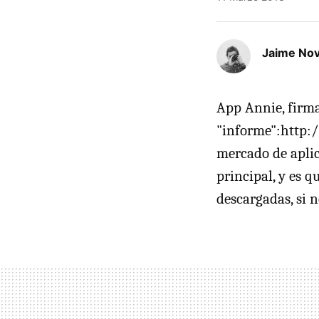
Jaime No
App Annie, firma
"informe":http:
mercado de aplic
principal, y es q
descargadas, si 