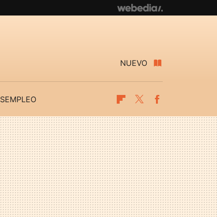
NUEVO
SEMPLEO
Flipboard
Twitter
Facebook