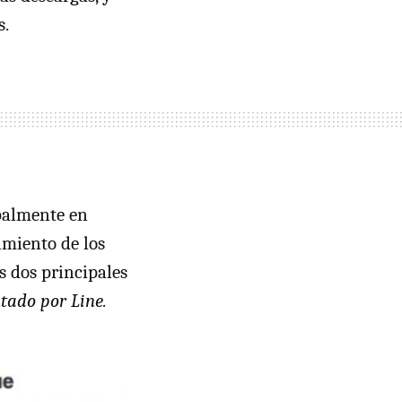
s.
ipalmente en
imiento de los
s dos principales
tado por Line.