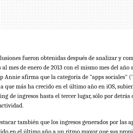
clusiones fueron obtenidas después de analizar y com
 al mes de enero de 2013 con el mismo mes del año a
p Annie afirma que la categoría de "apps sociales" ('
la que más ha crecido en el último año en iOS, subi
ing de ingresos hasta el tercer lugar, sólo por detrás 
uctividad.
stacar también que los ingresos generados por las a
cido en el último año a un ritmo mayor que sus propi