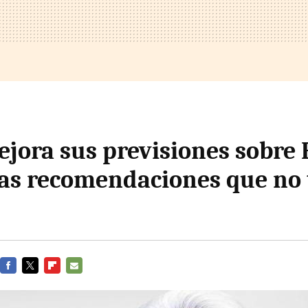
ejora sus previsiones sobre
as recomendaciones que no 
FACEBOOK
TWITTER
FLIPBOARD
E-
MAIL