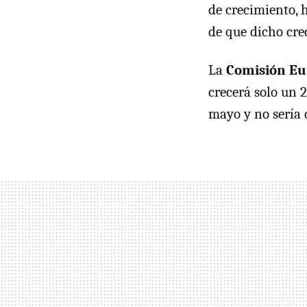
de crecimiento, h
de que dicho cre
La
Comisión E
crecerá solo un 
mayo y no sería 