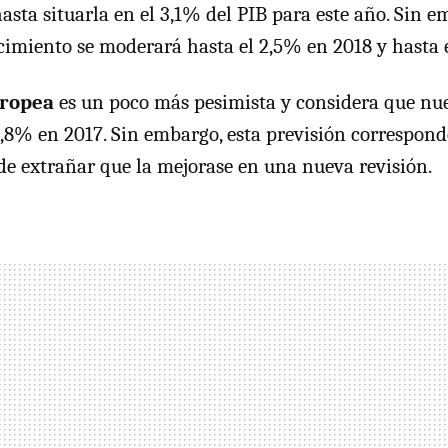
asta situarla en el 3,1% del PIB para este año. Sin 
cimiento se moderará hasta el 2,5% en 2018 y hasta 
uropea
es un poco más pesimista y considera que nu
2,8% en 2017. Sin embargo, esta previsión correspond
de extrañar que la mejorase en una nueva revisión.