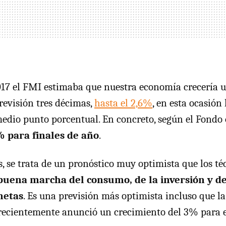
017 el FMI estimaba que nuestra economía crecería 
previsión tres décimas,
hasta el 2,6%
, en esta ocasión 
medio punto porcentual. En concreto, según el Fondo
% para finales de año
.
s, se trata de un pronóstico muy optimista que los t
buena marcha del consumo, de la inversión y de
netas
. Es una previsión más optimista incluso que la
recientemente anunció un crecimiento del 3% para e