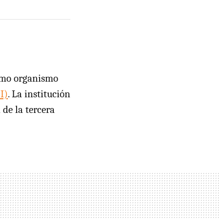
timo organismo
I)
. La institución
 de la tercera