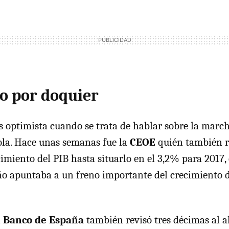
o por doquier
 optimista cuando se trata de hablar sobre la march
la. Hace unas semanas fue la
CEOE
quién también re
cimiento del PIB hasta situarlo en el 3,2% para 2017,
o apuntaba a un freno importante del crecimiento 
l
Banco de España
también revisó tres décimas al a