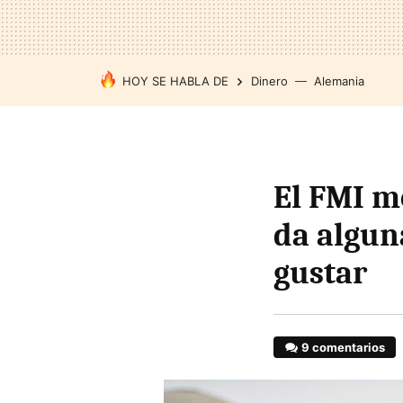
HOY SE HABLA DE
Dinero
Alemania
El FMI m
da algun
gustar
9 comentarios