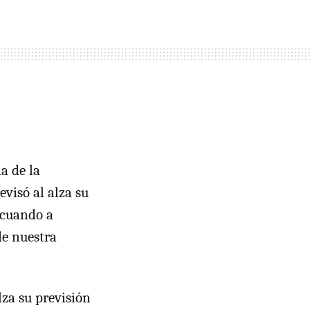
a de la
visó al alza su
 cuando a
de nuestra
lza su previsión