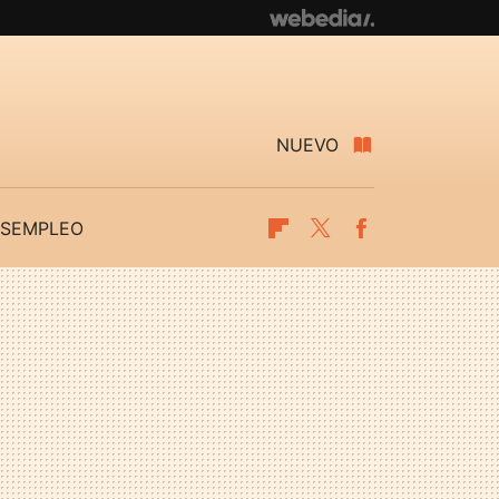
NUEVO
SEMPLEO
Flipboard
Twitter
Facebook