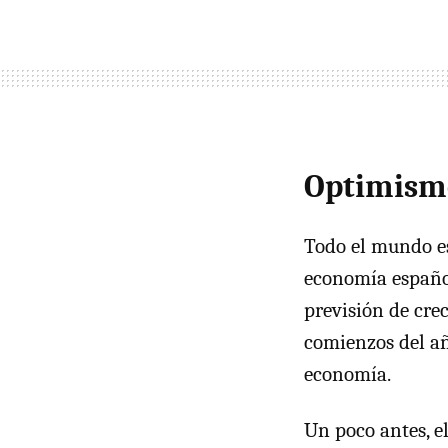
Optimism
Todo el mundo es
economía españo
previsión de cre
comienzos del añ
economía.
Un poco antes, e