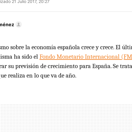
izado 21 Julio 2017, 20:27
iménez
smo sobre la economía española crece y crece. El úl
misma ha sido el
Fondo Monetario Internacional (FM
rar su previsión de crecimiento para España. Se trata
que realiza en lo que va de año.