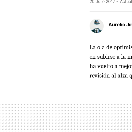
20 Julio 2017
Actual
Aurelio J
La ola de optimi
en subirse a la 
ha vuelto a mejo
revisión al alza 