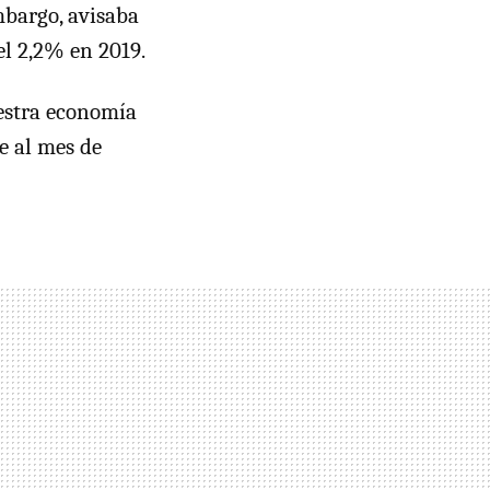
embargo, avisaba
el 2,2% en 2019.
estra economía
e al mes de