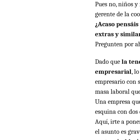
Pues no, niños y 
gerente de la coo
¿Acaso pensáis 
extras y simil
Pregunten por ahí
Dado que
la ten
empresarial
, l
empresario con s
masa laboral que
Una empresa que 
esquina con dos 
Aquí, irte a pone
el asunto es gra