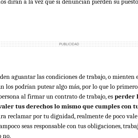
s dirán a la vez que si denuncian pierden su puesto
den aguantar las condiciones de trabajo, o mienten 
ún los podrían putear algo más, por lo que lo primero
persona al firmar un contrato de trabajo, es
perder l
valer tus derechos lo mismo que cumples con tu
para reclamar por tu dignidad, realmente de poco vale
mpoco seas responsable con tus obligaciones, traba
 no.