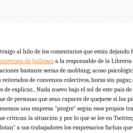
 traigo al hilo de los comentarios que están dejando 
entrevista de JotDown
a la responsable de la Librería
aciones bastante serias de mobbing, acoso psicológic
reiterados de convenios colectivos, horas sin pagar, 
les de explicar... Nada nuevo bajo el sol de este país d
ue de personas que sean capaces de quejarse si los pi
enemos una empresa "progre" según esos propios tra
e critican la situación y por lo que se lee en Twitte
lotan" a sus trabajadores los empresarios fachas que 