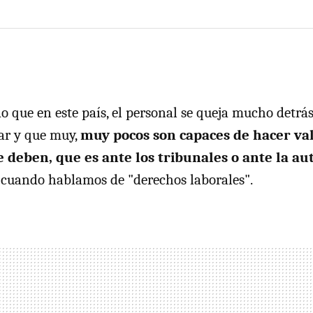
 que en este país, el personal se queja mucho detrá
bar y que muy,
muy pocos son capaces de hacer va
 deben, que es ante los tribunales o ante la au
cuando hablamos de "derechos laborales".