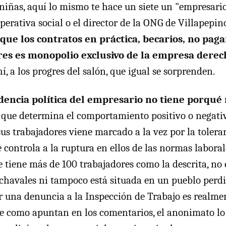
niñas, aquí lo mismo te hace un siete un "empresario
perativa social o el director de la ONG de Villapepin
que los contratos en práctica, becarios, no paga
ares es monopolio exclusivo de la empresa dere
, a los progres del salón, que igual se sorprenden.
dencia política del empresario no tiene porqué
o que determina el comportamiento positivo o negati
us trabajadores viene marcado a la vez por la tolera
 controla a la ruptura en ellos de las normas laboral
tiene más de 100 trabajadores como la descrita, no es
chavales ni tampoco está situada en un pueblo perd
r una denuncia a la Inspección de Trabajo es realmen
ve como apuntan en los comentarios, el anonimato lo