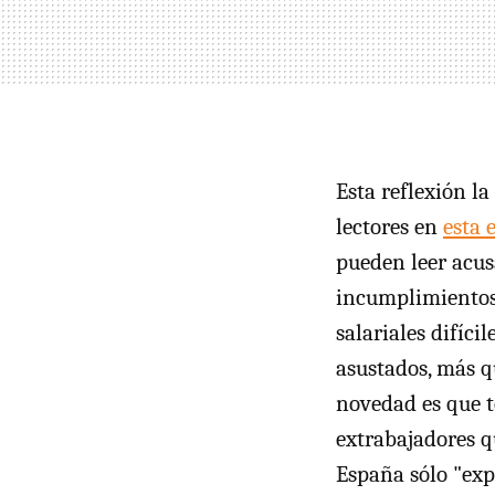
Esta reflexión la
lectores en
esta 
pueden leer acus
incumplimientos 
salariales difíci
asustados, más q
novedad es que t
extrabajadores qu
España sólo "exp