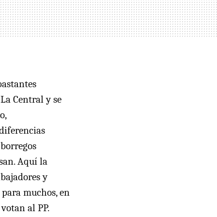
bastantes
 La Central y se
o,
diferencias
e borregos
san. Aquí la
bajadores y
r, para muchos, en
votan al PP.