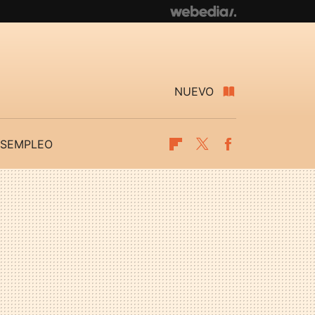
NUEVO
SEMPLEO
Flipboard
Twitter
Facebook