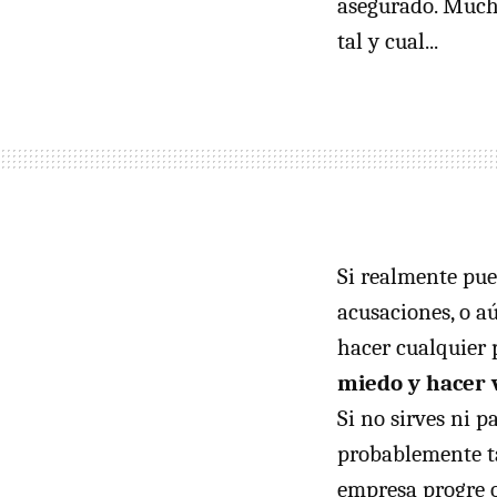
asegurado. Mucho
tal y cual...
Si realmente pue
acusaciones, o a
hacer cualquier 
miedo y hacer 
Si no sirves ni 
probablemente ta
empresa progre o