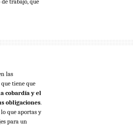
 de trabajo, que
en las
 que tiene que
a cobardía y el
s obligaciones
.
 lo que aportas y
jes para un