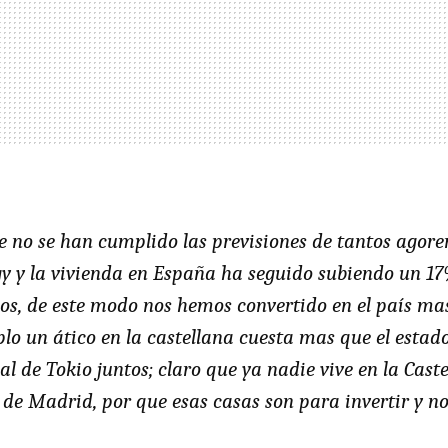
no se han cumplido las previsiones de tantos agorer
gy y la vivienda en España ha seguido subiendo un 1
ños, de este modo nos hemos convertido en el país ma
lo un ático en la castellana cuesta mas que el estado
al de Tokio juntos; claro que ya nadie vive en la Cast
 de Madrid, por que esas casas son para invertir y no