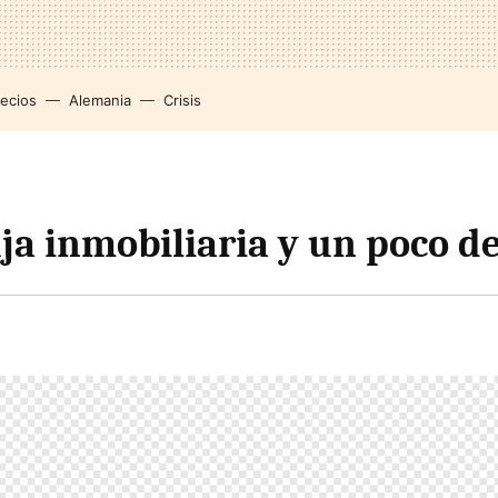
recios
Alemania
Crisis
ja inmobiliaria y un poco 