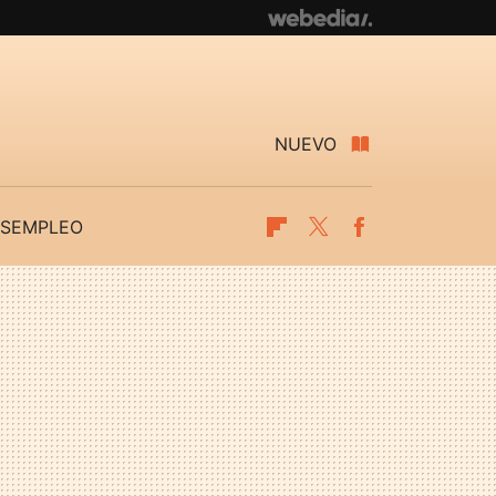
NUEVO
SEMPLEO
Flipboard
Twitter
Facebook