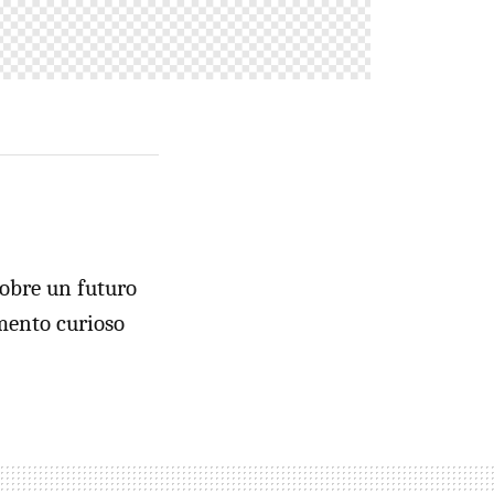
sobre un futuro
gmento curioso