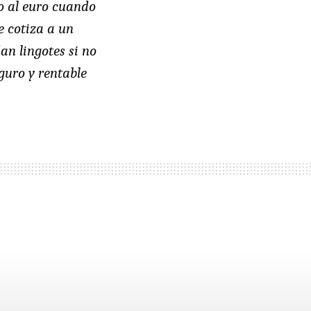
yo al euro cuando
e cotiza a un
an lingotes si no
guro y rentable