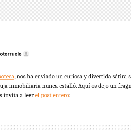
otorruelo
poteca
, nos ha enviado un curiosa y divertida sátira 
buja inmobiliaria nunca estalló. Aquí os dejo un fra
s invita a leer
el post entero
: