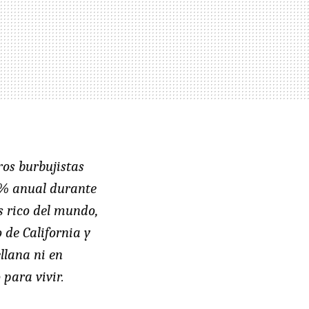
os burbujistas
7% anual durante
s rico del mundo,
 de California y
ellana ni en
 para vivir.