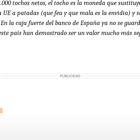
2.000 tochos netos, el tocho es la moneda que sustitu
a UE a patadas (que fea y que mala es la envidia) y s
 En la caja fuerte del banco de España ya no se guard
n este país han demostrado ser un valor mucho más se
a