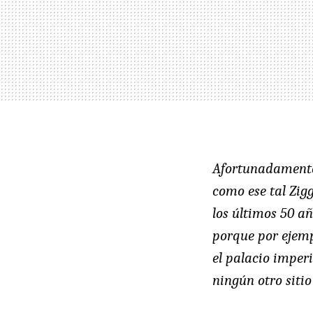
Afortunadamente 
como ese tal Zig
los últimos 50 a
porque por ejemp
el palacio imperi
ningún otro sitio