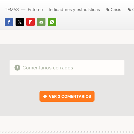
TEMAS
Entorno
Indicadores y estadísticas
Crisis
FACEBOOK
TWITTER
FLIPBOARD
E-
WHATSAPP
MAIL
Comentarios cerrados
VER
3 COMENTARIOS