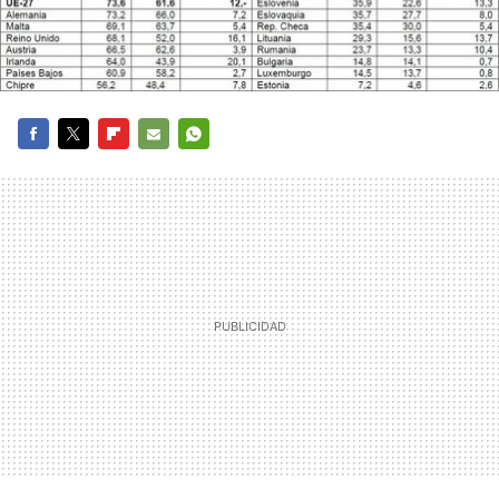
FACEBOOK
TWITTER
FLIPBOARD
E-
WHATSAPP
MAIL