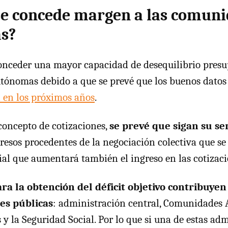
se concede margen a las comun
s?
onceder una mayor capacidad de desequilibrio presu
ónomas debido a que se prevé que los buenos datos 
 en los próximos años
.
 concepto de cotizaciones,
se prevé que sigan su se
esos procedentes de la negociación colectiva que se 
ial que aumentará también el ingreso en las cotizaci
ra la obtención del déficit objetivo contribuyen
es públicas
: administración central, Comunidades
 y la Seguridad Social. Por lo que si una de estas ad