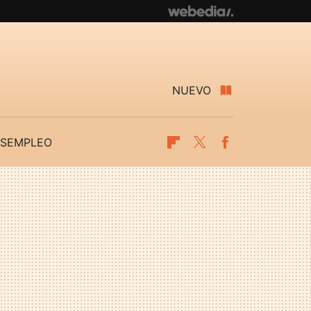
NUEVO
SEMPLEO
Flipboard
Twitter
Facebook