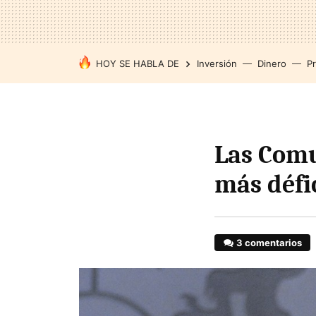
HOY SE HABLA DE
Inversión
Dinero
P
Las Com
más défic
3 comentarios