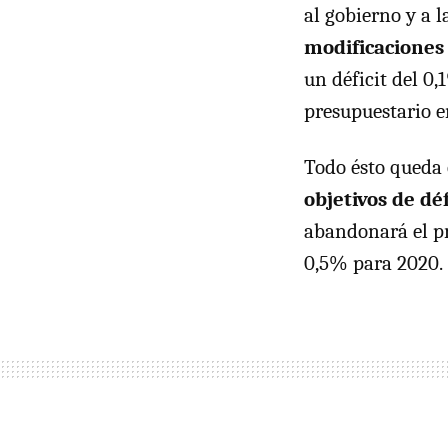
al gobierno y a 
modificaciones 
un déficit del 0,
presupuestario e
Todo ésto queda
objetivos de déf
abandonará el pr
0,5% para 2020.