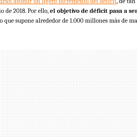
rán asumir un ligero incremento del déficit
, de ta
io de 2018. Por ello,
el objetivo de déficit pasa a s
 lo que supone alrededor de 1.000 millones más de m