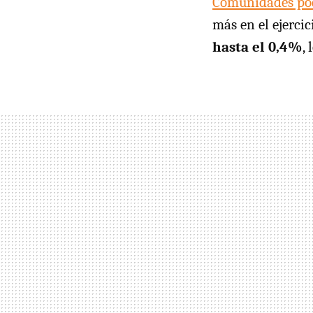
Comunidades pod
más en el ejercic
hasta el 0,4%
,