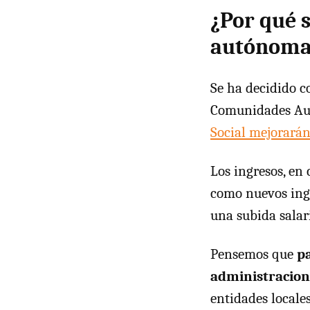
¿Por qué 
autónoma
Se ha decidido c
Comunidades Aut
Social mejorarán
Los ingresos, en
como nuevos ingr
una subida salar
Pensemos que
pa
administracion
entidades locales