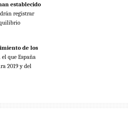
han establecido
odrán registrar
quilibrio
imiento de los
n el que España
ra 2019 y del