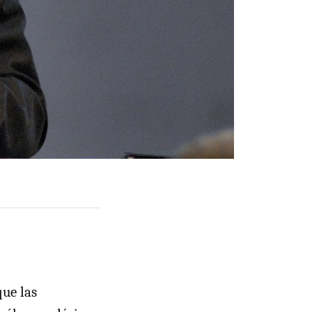
ue las