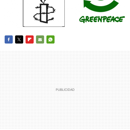
FACEBOOK
TWITTER
FLIPBOARD
E-
WHATSAPP
MAIL