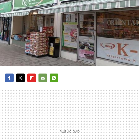
FACEBOOK
TWITTER
FLIPBOARD
E-
WHATSAPP
MAIL