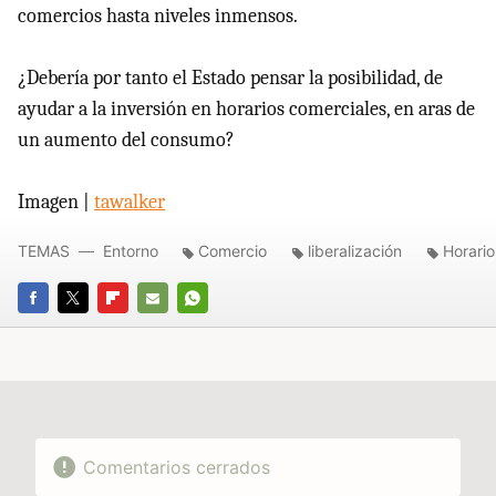
comercios hasta niveles inmensos.
¿Debería por tanto el Estado pensar la posibilidad, de
ayudar a la inversión en horarios comerciales, en aras de
un aumento del consumo?
Imagen |
tawalker
TEMAS
Entorno
Comercio
liberalización
Horario
FACEBOOK
TWITTER
FLIPBOARD
E-
WHATSAPP
MAIL
Comentarios cerrados