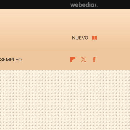
NUEVO
SEMPLEO
Flipboard
Twitter
Facebook