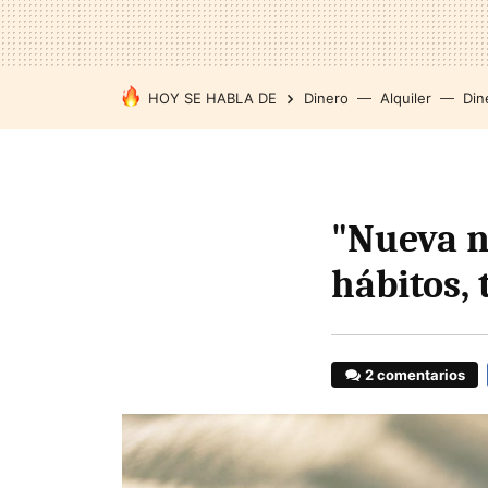
HOY SE HABLA DE
Dinero
Alquiler
Din
"Nueva n
hábitos, 
2 comentarios