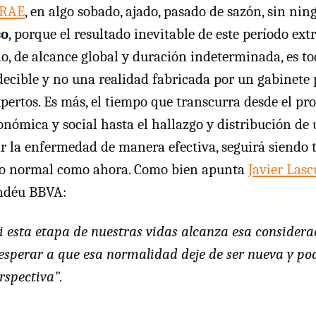
 RAE
, en algo sobado, ajado, pasado de sazón, sin nin
so
, porque el resultado inevitable de este período ex
o, de alcance global y duración indeterminada, es t
ecible y no una realidad fabricada por un gabinete p
xpertos. Es más, el tiempo que transcurra desde el pr
conómica y social hasta el hallazgo y distribución d
r la enfermedad de manera efectiva, seguirá siendo 
oco normal como ahora. Como bien apunta
Javier Lasc
undéu BBVA:
i esta etapa de nuestras vidas alcanza esa consider
esperar a que esa normalidad deje de ser nueva y po
rspectiva".