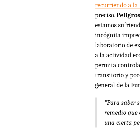
recurriendo a la
preciso.
Peligro
estamos sufriend
incógnita impred
laboratorio de e
a la actividad e
permita controla
transitorio y p
general de la F
"Para saber s
remedio que 
una cierta pe