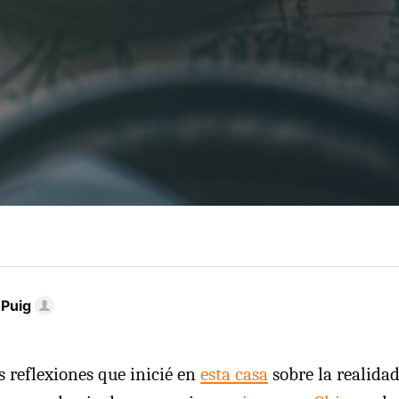
 Puig
s reflexiones que inicié en
esta casa
sobre la realida