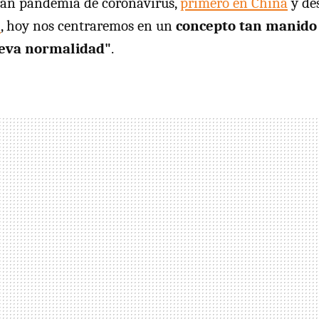
gran pandemia de coronavirus,
primero en China
y de
l
, hoy nos centraremos en un
concepto tan manido 
ueva normalidad"
.