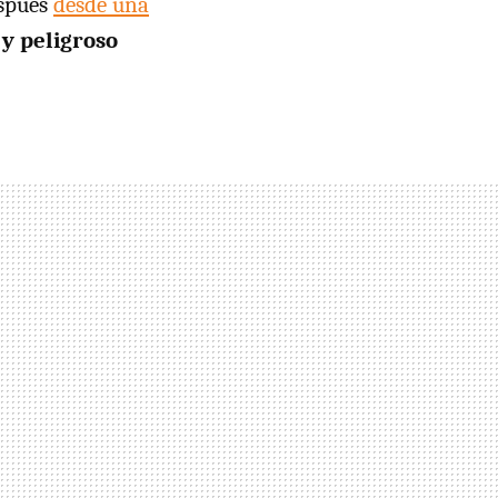
spués
desde una
y peligroso