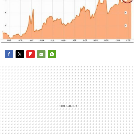
FACEBOOK
TWITTER
FLIPBOARD
E-
WHATSAPP
MAIL