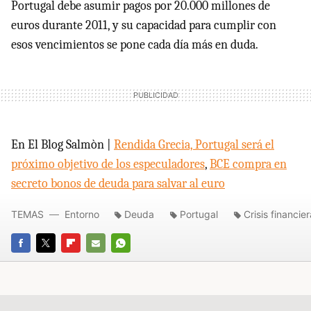
Portugal debe asumir pagos por 20.000 millones de
euros durante 2011, y su capacidad para cumplir con
esos vencimientos se pone cada día más en duda.
En El Blog Salmòn |
Rendida Grecia, Portugal será el
próximo objetivo de los especuladores
,
BCE compra en
secreto bonos de deuda para salvar al euro
TEMAS
Entorno
Deuda
Portugal
Crisis financier
FACEBOOK
TWITTER
FLIPBOARD
E-
WHATSAPP
MAIL