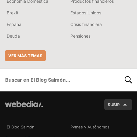
Economía Doméstica
Productos financieros
Brexit
Estados Unidos
España
Crisis financiera
Deuda
Pensiones
VER MÁS TEMAS
BUSC
SUBIR
El Blog Salmón
Pymes y Autónomos