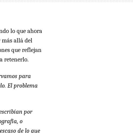
endo lo que ahora
 más allá del
ones que reflejan
a retenerlo.
servamos para
rlo. El problema
escribían por
ografía, o
escaso de lo que