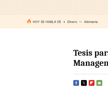
HOY SE HABLA DE
Dinero
Alemania
Tesis par
Managem
FACEBOOK
TWITTER
FLIPBOARD
E-
MAIL