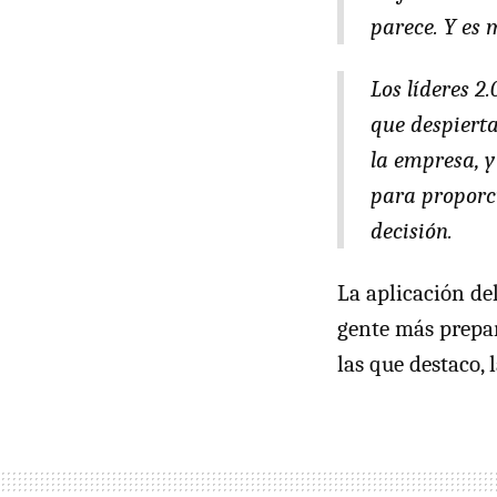
parece. Y es 
Los líderes 2
que despierta
la empresa, y
para proporc
decisión.
La aplicación de
gente más prepara
las que destaco,