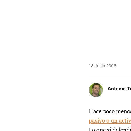
18 Junio 2008
Antonio T
Hace poco menos
pasivo o un acti
Lo que sí defendí