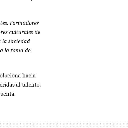
entes. Formadores
res culturales de
a la saciedad
ra la toma de
voluciona hacia
ridas al talento,
cuenta.