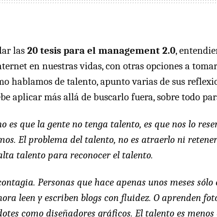
ar las
20 tesis para el management 2.0
, entendi
ernet en nuestras vidas, con otras opciones a tomar
mo hablamos de talento, apunto varias de sus reflexi
ebe aplicar más allá de buscarlo fuera, sobre todo par
o es que la gente no tenga talento, es que nos lo re
os. El problema del talento, no es atraerlo ni retene
alta talento para reconocer el talento.
 contagia. Personas que hace apenas unos meses sólo 
hora leen y escriben blogs con fluidez. O aprenden fot
otes como diseñadores gráficos. El talento es menos 