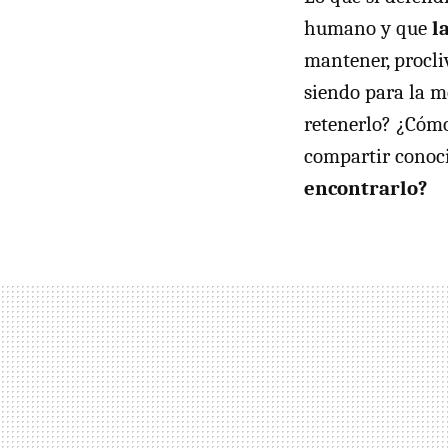
humano y que
l
mantener, procliv
siendo para la m
retenerlo? ¿Cómo
compartir conoc
encontrarlo?