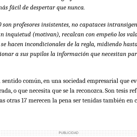
más fácil de despertar que nunca.
.0 son profesores insistentes, no capataces intransig
n inquietud (motivan), recalcan con empeño los valo
 se hacen incondicionales de la regla, midiendo hast
ionar a sus pupilos la información que necesitan pa
l sentido común, en una sociedad empresarial que e
da, o que necesita que se la reconozca. Son tesis refe
 las otras 17 merecen la pena ser tenidas también en 