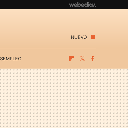
NUEVO
SEMPLEO
Flipboard
Twitter
Facebook