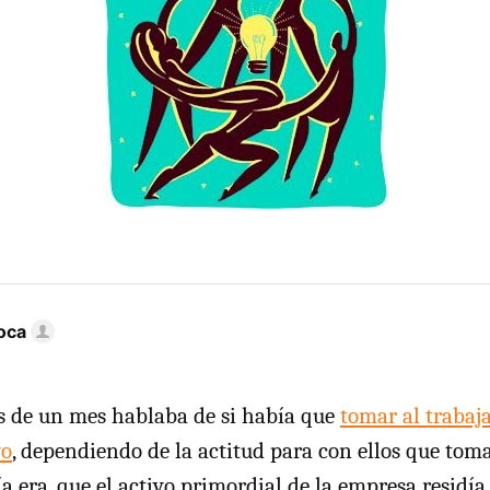
oca
 de un mes hablaba de si había que
tomar al traba
vo
, dependiendo de la actitud para con ellos que tom
a era, que el activo primordial de la empresa residía 