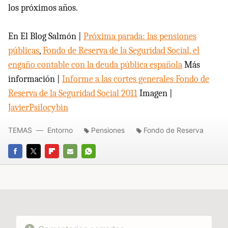
los próximos años.
En El Blog Salmón |
Próxima parada: las pensiones
públicas
,
Fondo de Reserva de la Seguridad Social, el
engaño contable con la deuda pública española
Más
información |
Informe a las cortes generales Fondo de
Reserva de la Seguridad Social 2011
Imagen |
JavierPsilocybin
TEMAS
Entorno
Pensiones
Fondo de Reserva
FACEBOOK
TWITTER
FLIPBOARD
E-
WHATSAPP
MAIL