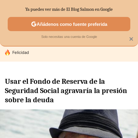
Ya puedes ver más de El Blog Salmon en Google
SECTORES
ECONOMÍA DOMÉSTICA
MERCADOS FINANC
Añádenos como fuente preferida
Solo necesitas una cuenta de Google
×
HOY SE HABLA DE
Felicidad
Usar el Fondo de Reserva de la
Seguridad Social agravaría la presión
sobre la deuda