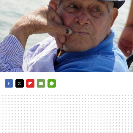
FACEBOOK
TWITTER
FLIPBOARD
E-
WHATSAPP
MAIL