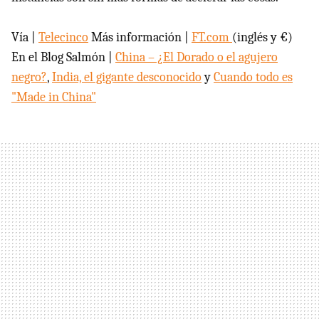
Vía |
Telecinco
Más información |
FT.com
(inglés y €)
En el Blog Salmón |
China – ¿El Dorado o el agujero
negro?
,
India, el gigante desconocido
y
Cuando todo es
"Made in China"