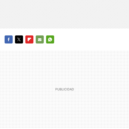
FACEBOOK
TWITTER
FLIPBOARD
E-
WHATSAPP
MAIL