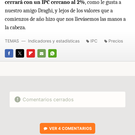
cerrará con un IPC cercano al 2%
, como le gusta a
nuestro amigo Draghi, y lejos de los valores que a
comienzos de año hizo que nos llevásemos las manos a
la cabeza.
TEMAS
Indicadores y estadísticas
IPC
Precios
FACEBOOK
TWITTER
FLIPBOARD
E-
WHATSAPP
MAIL
Comentarios cerrados
VER
4 COMENTARIOS