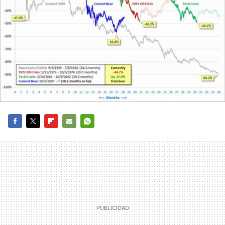
FACEBOOK
TWITTER
FLIPBOARD
E-
WHATSAPP
MAIL