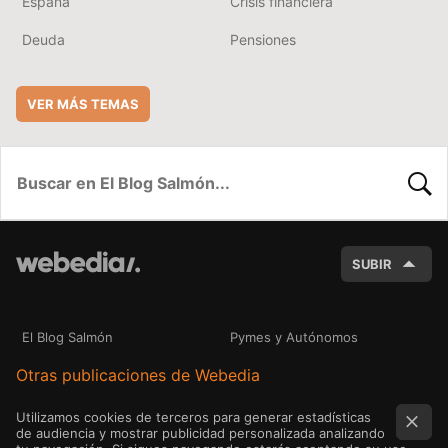
España
Crisis financiera
Deuda
Pensiones
VER MÁS TEMAS
BUSC
SUBIR
El Blog Salmón
Pymes y Autónomos
Otras publicaciones de Webedia
Utilizamos cookies de terceros para generar estadísticas
de audiencia y mostrar publicidad personalizada analizando