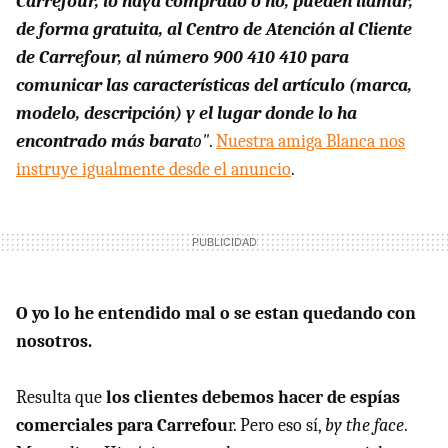
Carrefour, lo haya comprado o no, pueden llamar,
de forma gratuita, al Centro de Atención al Cliente
de Carrefour, al número 900 410 410 para
comunicar las características del artículo (marca,
modelo, descripción) y el lugar donde lo ha
encontrado más barat
o"
.
Nuestra amiga Blanca nos
instruye igualmente desde el anuncio
.
O yo lo he entendido mal o se estan quedando con
nosotros.
Resulta que
los clientes debemos hacer de espías
comerciales para Carrefou
r. Pero eso sí,
by the face
.