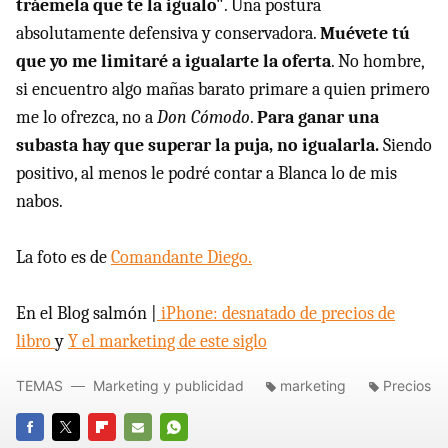
tráemela que te la igualo"
. Una postura
absolutamente defensiva y conservadora.
Muévete tú
que yo me limitaré a igualarte la oferta
. No hombre,
si encuentro algo mañas barato primare a quien primero
me lo ofrezca, no a
Don Cómodo
.
Para ganar una
subasta hay que superar la puja, no igualarla.
Siendo
positivo, al menos le podré contar a Blanca lo de mis
nabos.
La foto es de
Comandante Diego.
En el Blog salmón |
iPhone: desnatado de precios de
libro
y
Y el marketing de este siglo
TEMAS
Marketing y publicidad
marketing
Precios