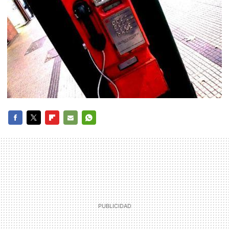
FACEBOOK
TWITTER
FLIPBOARD
E-
WHATSAPP
MAIL