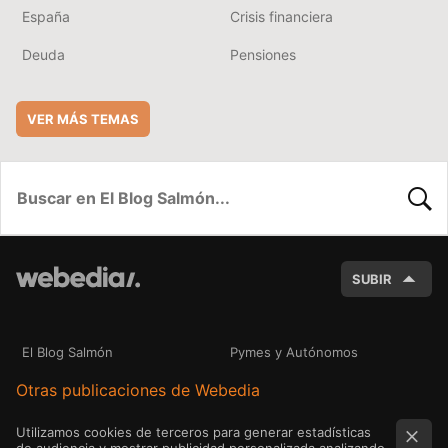
España
Crisis financiera
Deuda
Pensiones
VER MÁS TEMAS
BUSC
SUBIR
El Blog Salmón
Pymes y Autónomos
Otras publicaciones de Webedia
Utilizamos cookies de terceros para generar estadísticas