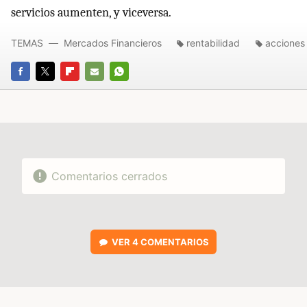
servicios aumenten, y viceversa.
TEMAS
Mercados Financieros
rentabilidad
acciones
FACEBOOK
TWITTER
FLIPBOARD
E-
WHATSAPP
MAIL
Comentarios cerrados
VER
4 COMENTARIOS