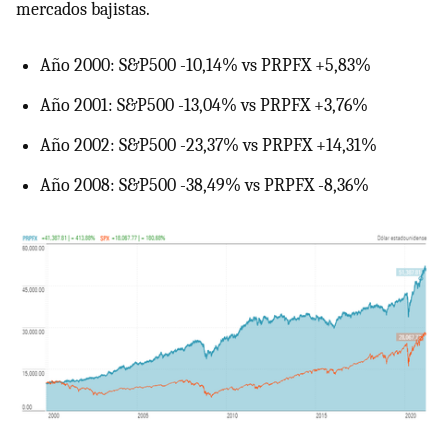
mercados bajistas.
Año 2000: S&P500 -10,14% vs PRPFX +5,83%
Año 2001: S&P500 -13,04% vs PRPFX +3,76%
Año 2002: S&P500 -23,37% vs PRPFX +14,31%
Año 2008: S&P500 -38,49% vs PRPFX -8,36%