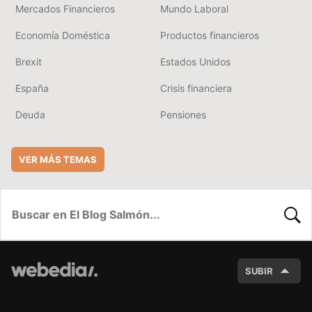
Mercados Financieros
Mundo Laboral
Economía Doméstica
Productos financieros
Brexit
Estados Unidos
España
Crisis financiera
Deuda
Pensiones
VER MÁS TEMAS
BUSC
SUBIR