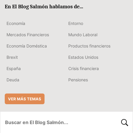
ok
rd
En El Blog Salmón hablamos de...
Economía
Entorno
Mercados Financieros
Mundo Laboral
Economía Doméstica
Productos financieros
Brexit
Estados Unidos
España
Crisis financiera
Deuda
Pensiones
VER MÁS TEMAS