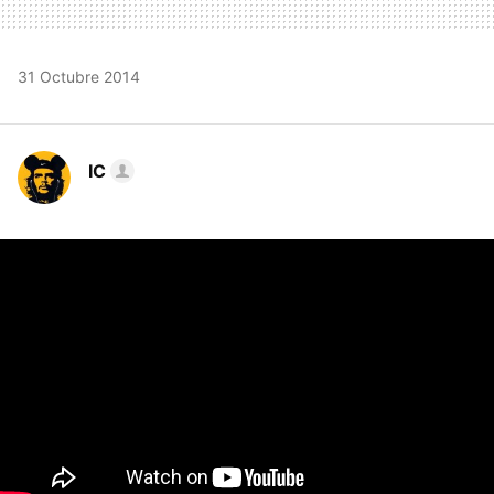
31 Octubre 2014
IC