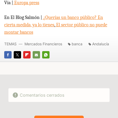
Vía |
Europa press
En El Blog Salmón |
¿Querías un banco público? En
cierta medida, ya lo tienes
,
El sector público no puede
montar bancos
TEMAS
Mercados Financieros
banca
Andalucía
FACEBOOK
TWITTER
FLIPBOARD
E-
WHATSAPP
MAIL
Comentarios cerrados