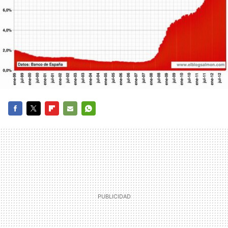
FACEBOOK
TWITTER
FLIPBOARD
E-
WHATSAPP
MAIL