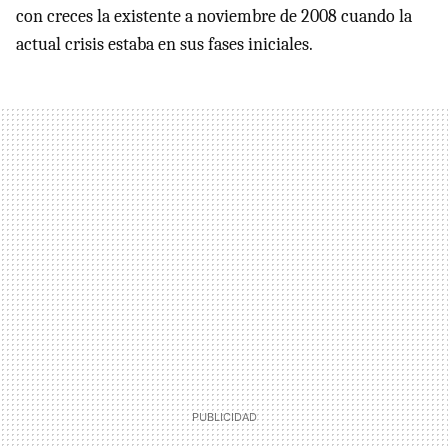
con creces la existente a noviembre de 2008 cuando la
actual crisis estaba en sus fases iniciales.