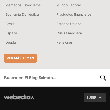
Mercados Financieros
Mundo Laboral
Economía Doméstica
Productos financieros
Brexit
Estados Unidos
España
Crisis financiera
Deuda
Pensiones
VER MÁS TEMAS
BUSC
SUBIR