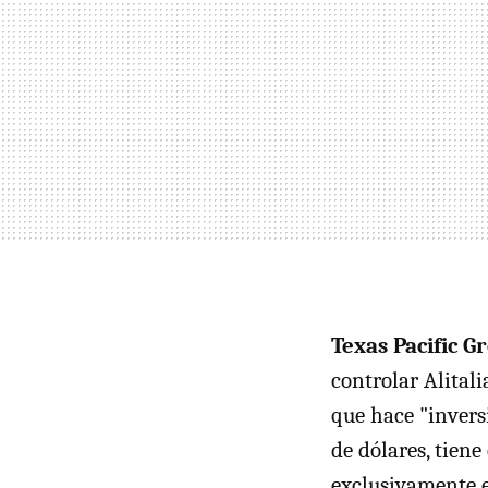
Texas Pacific 
controlar Alital
que hace "invers
de dólares, tiene
exclusivamente e