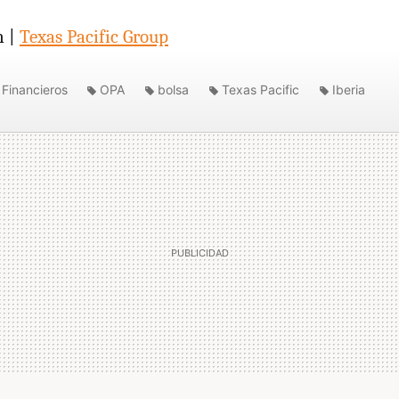
n |
Texas Pacific Group
Financieros
OPA
bolsa
Texas Pacific
Iberia