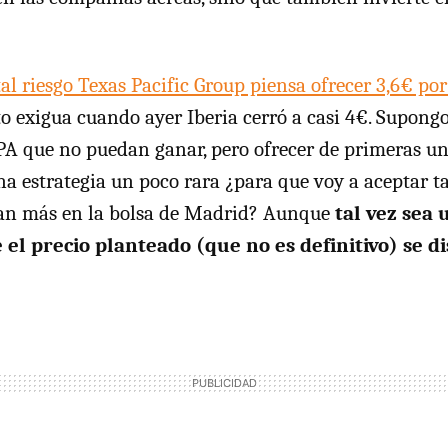
al riesgo Texas Pacific Group piensa ofrecer 3,6€ po
o exigua cuando ayer Iberia cerró a casi 4€. Supongo
A que no puedan ganar, pero ofrecer de primeras un 
na estrategia un poco rara ¿para que voy a aceptar t
dan más en la bolsa de Madrid? Aunque
tal vez sea 
 el precio planteado (que no es definitivo) se d