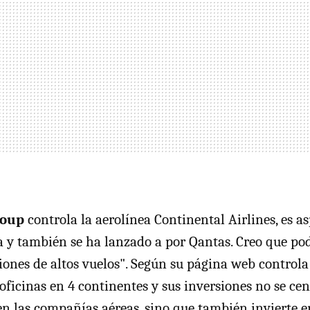
Group
controla la aerolínea Continental Airlines, es a
ia y también se ha lanzado a por Qantas. Creo que po
iones de altos vuelos". Según su página web control
 oficinas en 4 continentes y sus inversiones no se ce
n las compañías aéreas, sino que también invierte e