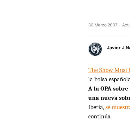
30 Marzo 2007
Actu
Javier J N
The Show Must
la bolsa español
A la OPA sobre 
una nueva sobr
Iberia,
se muestr
continúa.