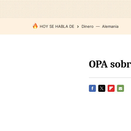
HOY SE HABLA DE
Dinero
Alemania
OPA sobr
FACEBOOK
TWITTER
FLIPBOARD
E-
MAIL