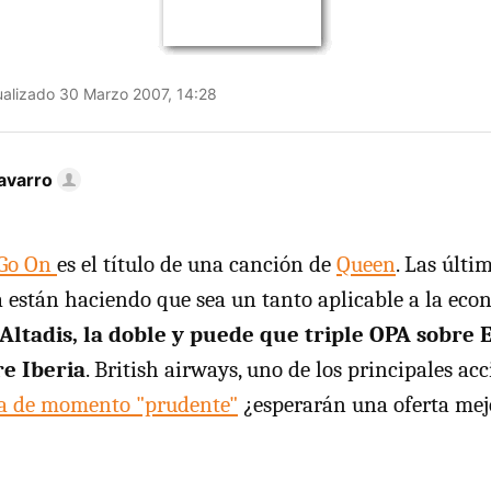
alizado 30 Marzo 2007, 14:28
avarro
 Go On
es el título de una canción de
Queen
. Las últi
a están haciendo que sea un tanto aplicable a la eco
Altadis, la doble y puede que triple OPA sobre
e Iberia
. British airways, uno de los principales acc
a de momento "prudente"
¿esperarán una oferta mej