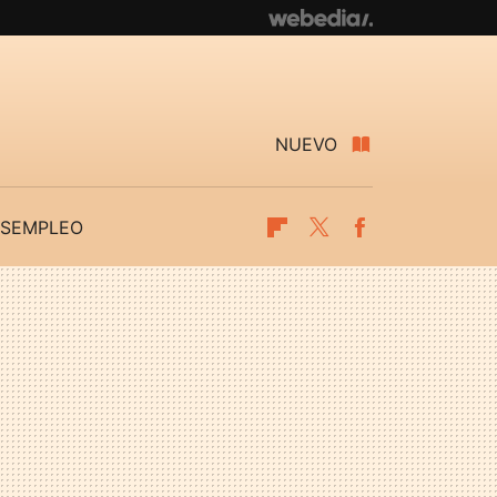
NUEVO
SEMPLEO
Flipboard
Twitter
Facebook