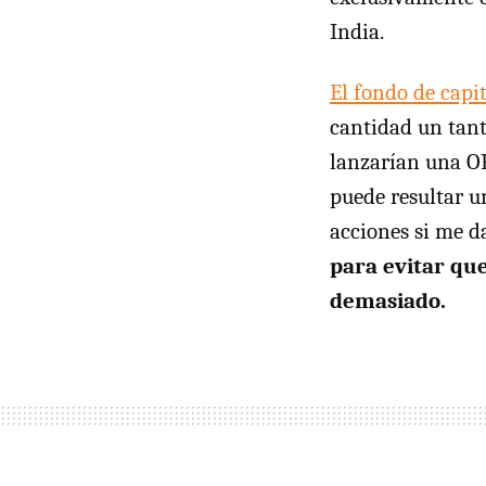
India.
El fondo de capit
cantidad un tant
lanzarían una OP
puede resultar u
acciones si me 
para evitar que
demasiado.