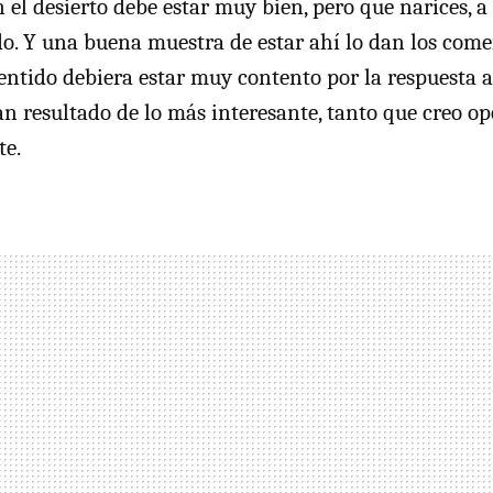
 el desierto debe estar muy bien, pero que narices, a
o. Y una buena muestra de estar ahí lo dan los comen
sentido debiera estar muy contento por la respuesta a
an resultado de lo más interesante, tanto que creo o
te.