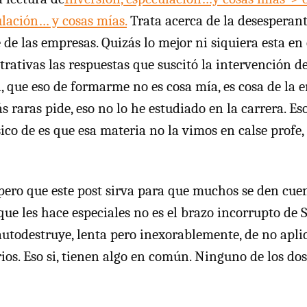
ulación… y cosas mías.
Trata acerca de la desesperan
 de las empresas. Quizás lo mejor ni siquiera esta en 
strativas las respuestas que suscitó la intervención 
a, que eso de formarme no es cosa mía, es cosa de la 
s raras pide, eso no lo he estudiado en la carrera. E
sico de es que esa materia no la vimos en calse profe
spero que este post sirva para que muchos se den cue
que les hace especiales no es el brazo incorrupto de 
utodestruye, lenta pero inexorablemente, de no aplic
ios. Eso si, tienen algo en común. Ninguno de los do