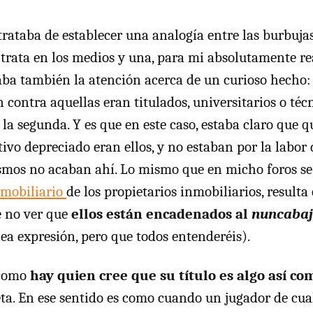
trataba de establecer una analogía entre las burbujas
trata en los medios y una, para mi absolutamente re
ba también la atención acerca de un curioso hecho:
contra aquellas eran titulados, universitarios o técn
la segunda. Y es que en este caso, estaba claro que q
ivo depreciado eran ellos, y no estaban por la labor 
ismos no acaban ahí. Lo mismo que en micho foros se 
mobiliario
de los propietarios inmobiliarios, result
e no ver que
ellos están encadenados al
nuncabaj
nea expresión, pero que todos entenderéis).
 como
hay quien cree que su título es algo así com
ta. En ese sentido es como cuando un jugador de cua