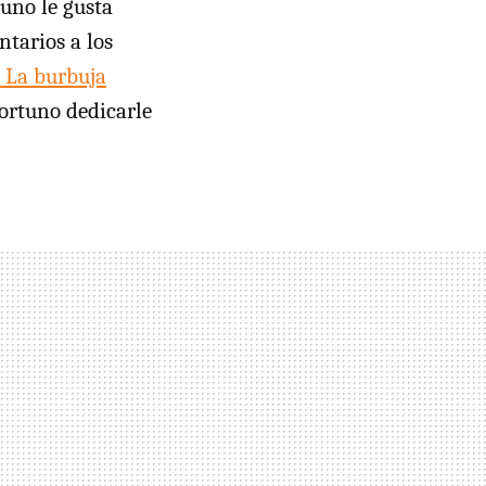
 uno le gusta
tarios a los
La burbuja
portuno dedicarle