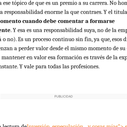
ta ese tópico de que es un premio a su carrera. No ho
a responsabilidad enorme la que contraes. Y el titul
 momento cuando debe comentar a formarse
ente
. Y esa es una responsabilidad suya, no de la em
 o no). Es un proceso continuo sin fin, ya que, esos 
ienzan a perder valor desde el mismo momento de su 
mantener en valor esa formación es través de la exp
stante. Y vale para todas las profesiones.
 lectura de
Inversión, especulación…y cosas mías”> e