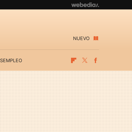
NUEVO
SEMPLEO
Flipboard
Twitter
Facebook