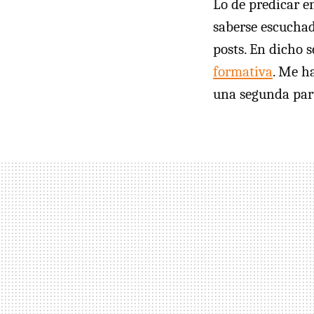
Lo de predicar en
saberse escuchad
posts. En dicho 
formativa
. Me h
una segunda par