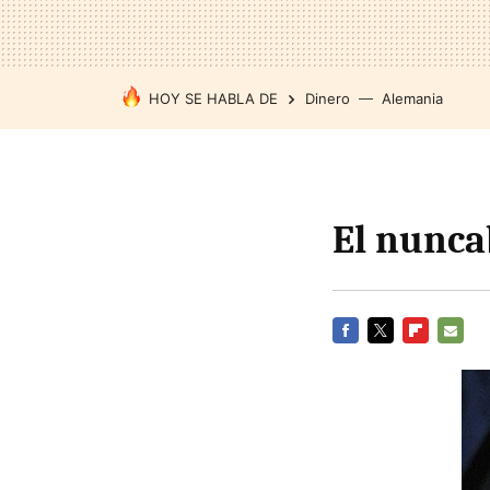
HOY SE HABLA DE
Dinero
Alemania
El nunca
FACEBOOK
TWITTER
FLIPBOARD
E-
MAIL