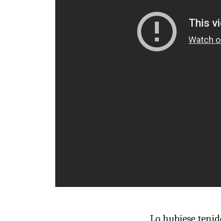
Lo hubiese teni