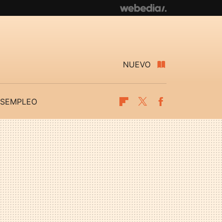
NUEVO
SEMPLEO
Flipboard
Twitter
Facebook