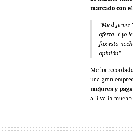
marcado con el 
"Me dijeron:
oferta. Y yo 
fax esta noc
opinión"
Me ha recordado 
una gran empresa
mejores y paga
allí valía mucho