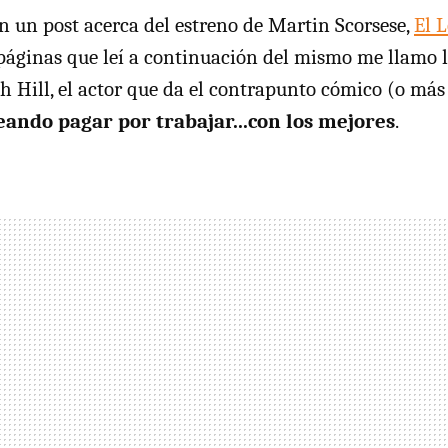
 un post acerca del estreno de Martin Scorsese,
El 
s páginas que leí a continuación del mismo me llamo 
ah Hill, el actor que da el contrapunto cómico (o má
eando pagar por trabajar...con los mejores
.