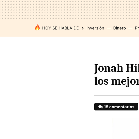
HOY SE HABLA DE
Inversión
Dinero
P
Jonah Hi
los mejo
15 comentarios