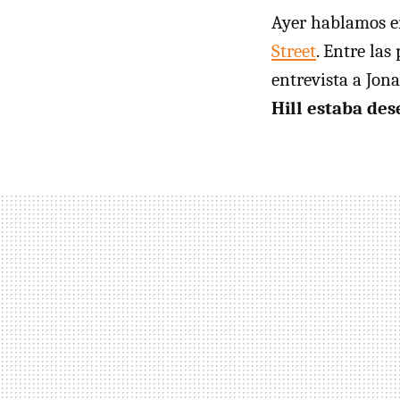
Ayer hablamos en
Street
. Entre la
entrevista a Jon
Hill estaba des