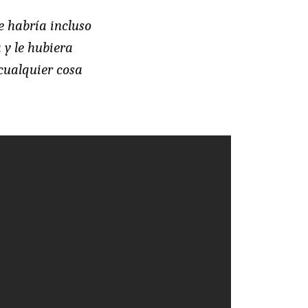
e habría incluso
 y le hubiera
cualquier cosa