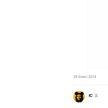
29 Enero 2014
IC