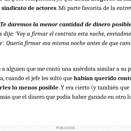
sindicato de actores
. Mi parte favorita de la entrev
'Te daremos la menor cantidad de dinero posible
les dije: 'Voy a firmar el contrato esta noche, enviadm
he'. Quería firmar esa misma noche antes de que cam
a alguien que me contó una anécdota similar a su p
, cuando el jefe les soltó que
habían querido contr
rles lo menos posible
. Y era cierto (y también que
 más que el dinero que podía haber ganado en otro l