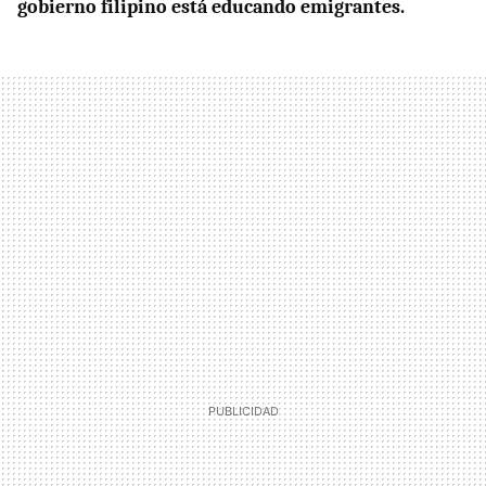
gobierno filipino está educando emigrantes.