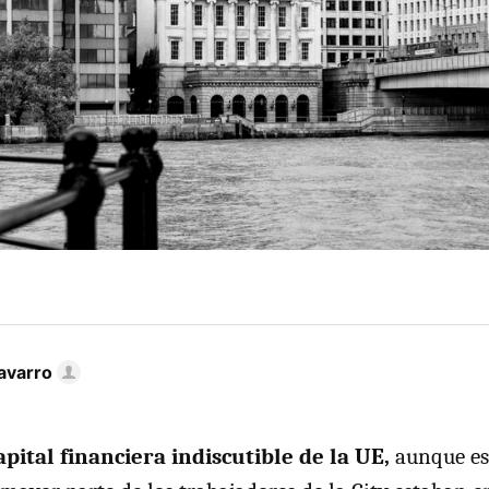
avarro
apital financiera indiscutible de la UE,
aunque es