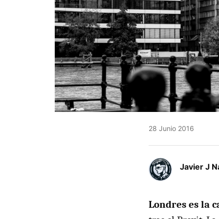
28 Junio 2016
Javier J N
Londres es la c