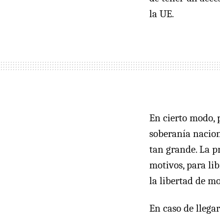
la UE.
En cierto modo, 
soberanía nacio
tan grande. La p
motivos, para lib
la libertad de m
En caso de llega