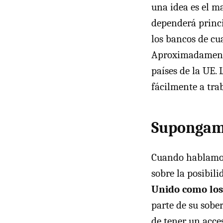
una idea es el m
dependerá princi
los bancos de cu
Aproximadamente 
países de la UE.
fácilmente a tra
Supongam
Cuando hablamo
sobre la posibil
Unido como los
parte de su sobe
de tener un acce