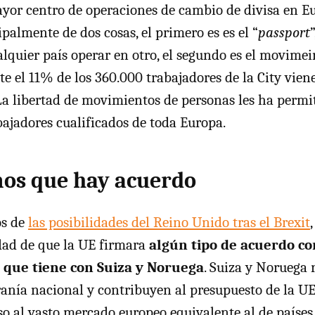
ayor centro de operaciones de cambio de divisa en E
palmente de dos cosas, el primero es es el “
passport
alquier país operar en otro, el segundo es el movimei
el 11% de los 360.000 trabajadores de la City viene
 La libertad de movimientos de personas les ha permi
bajadores cualificados de toda Europa.
os que hay acuerdo
s de
las posibilidades del Reino Unido tras el Brexit
idad de que la UE firmara
algún tipo de acuerdo co
 que tiene con Suiza y Noruega
. Suiza y Noruega
ranía nacional y contribuyen al presupuesto de la UE
so al vasto mercado europeo equivalente al de países