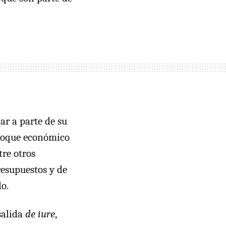
ar a parte de su
bloque económico
tre otros
resupuestos y de
o.
salida
de iure
,