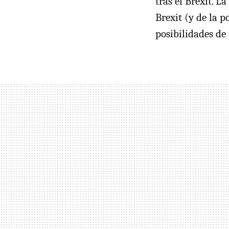
tras el Brexit. L
Brexit (y de la 
posibilidades de 