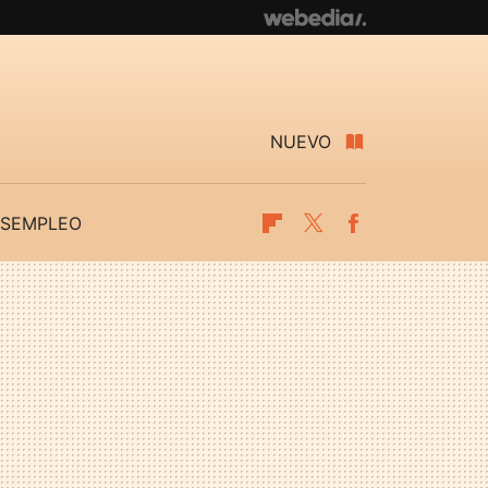
NUEVO
SEMPLEO
Flipboard
Twitter
Facebook