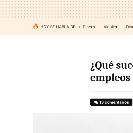
HOY SE HABLA DE
Dinero
Alquiler
Din
¿Qué suce
empleos 
13 comentarios