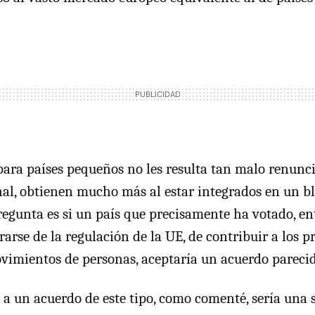
para países pequeños no les resulta tan malo renunci
nal, obtienen mucho más al estar integrados en un 
regunta es si un país que precisamente ha votado, en
rarse de la regulación de la UE, de contribuir a los p
ovimientos de personas, aceptaría un acuerdo parecid
r a un acuerdo de este tipo, como comenté, sería una 