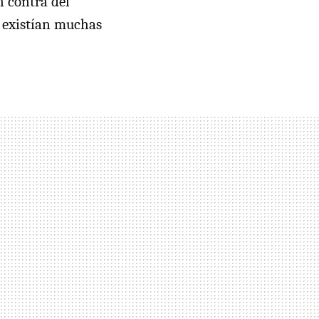
n contra del
e existían muchas