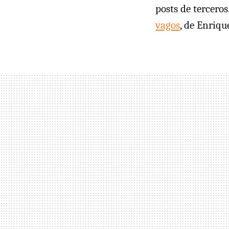
posts de terceros
vagos
, de Enriqu