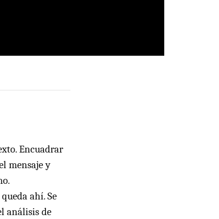
exto. Encuadrar
 el mensaje y
mo.
 queda ahí. Se
l análisis de