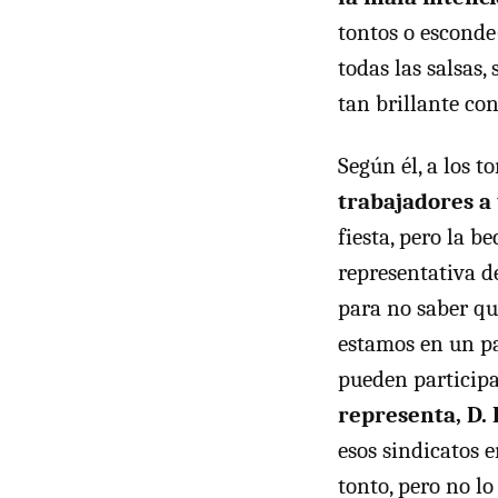
tontos o esconde
todas las salsas
tan brillante co
Según él, a los t
trabajadores a 
fiesta, pero la b
representativa d
para no saber qu
estamos en un p
pueden participa
representa, D.
esos sindicatos 
tonto, pero no l