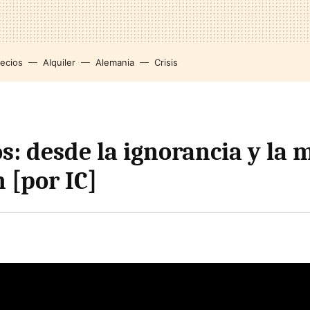
recios
Alquiler
Alemania
Crisis
s: desde la ignorancia y la 
 [por IC]