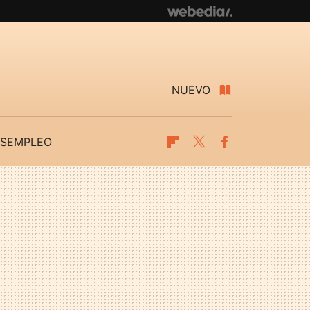
NUEVO
SEMPLEO
Flipboard
Twitter
Facebook