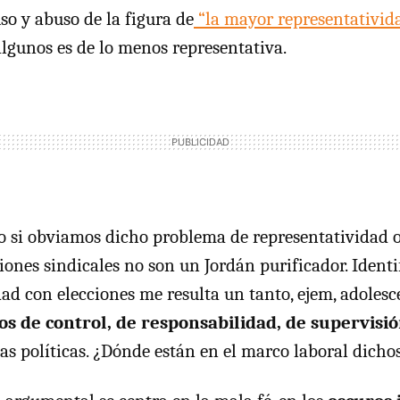
 uso y abuso de la figura de
“la mayor representativid
lgunos es de lo menos representativa.
so si obviamos dicho problema de representatividad
ciones sindicales no son un Jordán purificador. Ident
dad con elecciones me resulta un tanto, ejem, adolesc
 de control, de responsabilidad, de supervisi
as políticas. ¿Dónde están en el marco laboral dicho