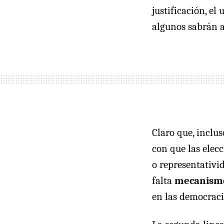
justificación, el
algunos sabrán a
Claro que, inclu
con que las elec
o representativi
falta
mecanismos
en las democraci