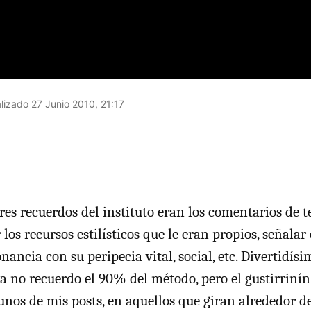
lizado 27 Junio 2010, 21:17
es recuerdos del instituto eran los comentarios de t
r los recursos estilísticos que le eran propios, señalar
ancia con su peripecia vital, social, etc. Divertidísi
 no recuerdo el 90% del método, pero el gustirrinín
unos de mis posts, en aquellos que giran alrededor de