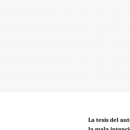
La tesis del aut
la mala intenc