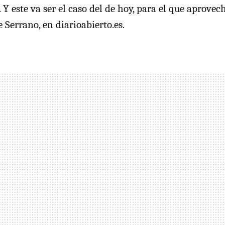
. Y este va ser el caso del de hoy, para el que aprove
e Serrano, en diarioabierto.es.