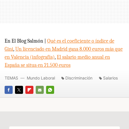
En El Blog Salmón |
Qué es el coeficiente o índice de
Gini
,
Un licenciado en Madrid gana 8.000 euros más que
en Valencia (infografía)
,
El salario medio anual en
España se situa en 21.500 euros
TEMAS
Mundo Laboral
Discriminación
Salarios
FACEBOOK
TWITTER
FLIPBOARD
E-
WHATSAPP
MAIL