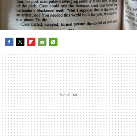
FACEBOOK
TWITTER
FLIPBOARD
E-
WHATSAPP
MAIL