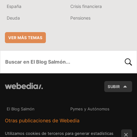
España
Crisis financiera
Deuda
Pensiones
VER MÁS TEMAS
BUSC
SUBIR
El Blog Salmón
Pymes y Autónomos
Otras publicaciones de Webedia
Utilizamos cookies de terceros para generar estadísticas