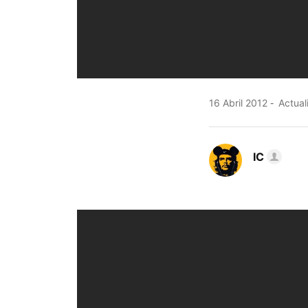
16 Abril 2012
Actual
IC