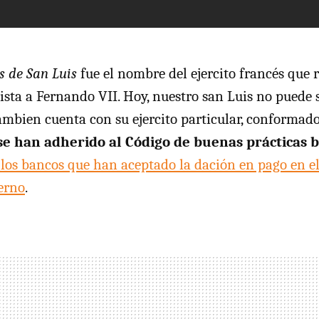
s de San Luis
fue el nombre del ejercito francés que
ista a Fernando
VII
. Hoy, nuestro san Luis no puede 
tambien cuenta con su ejercito particular, conformad
se han adherido al Código de buenas prácticas 
los bancos que han aceptado la dación en pago en e
erno
.