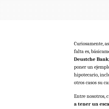
Curiosamente, así
falta es, básicam
Deustche Bank,
poner un ejemplo
hipotecario, inc
otros casos su c
Entre nosotros, 
a tener un esca