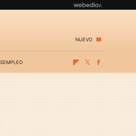
NUEVO
SEMPLEO
Flipboard
Twitter
Facebook