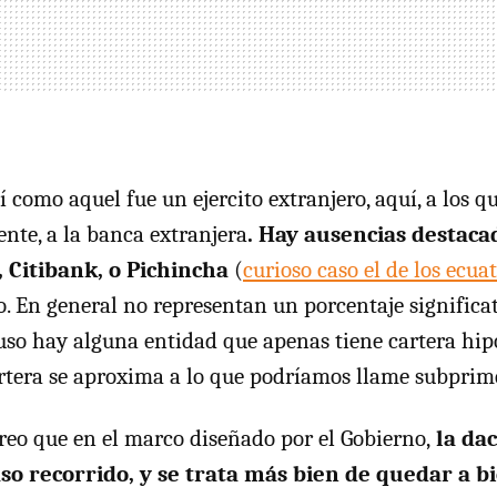
 como aquel fue un ejercito extranjero, aquí, a los q
ente, a la banca extranjera
. Hay ausencias destaca
 Citibank, o Pichincha
(
curioso caso el de los ecua
. En general no representan un porcentaje significa
luso hay alguna entidad que apenas tiene cartera hip
artera se aproxima a lo que podríamos llame subprim
creo que en el marco diseñado por el Gobierno,
la dac
so recorrido, y se trata más bien de quedar a bi